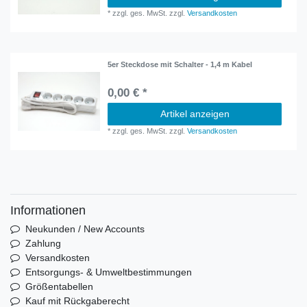
*
zzgl. ges. MwSt.
zzgl.
Versandkosten
5er Steckdose mit Schalter - 1,4 m Kabel
0,00 € *
Artikel anzeigen
*
zzgl. ges. MwSt.
zzgl.
Versandkosten
Informationen
Neukunden / New Accounts
Zahlung
Versandkosten
Entsorgungs- & Umweltbestimmungen
Größentabellen
Kauf mit Rückgaberecht