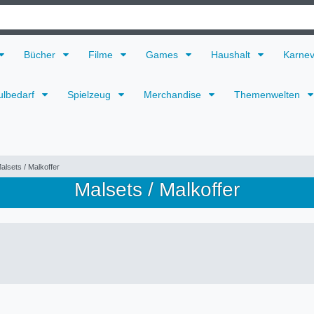
Bücher
Filme
Games
Haushalt
Karne
ulbedarf
Spielzeug
Merchandise
Themenwelten
alsets / Malkoffer
Malsets / Malkoffer