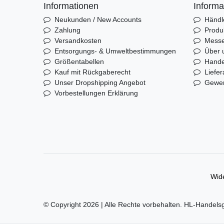
Informationen
Informa
Neukunden / New Accounts
Händl
Zahlung
Produ
Versandkosten
Mess
Entsorgungs- & Umweltbestimmungen
Über 
Größentabellen
Hande
Kauf mit Rückgaberecht
Liefer
Unser Dropshipping Angebot
Gewer
Vorbestellungen Erklärung
Wide
© Copyright 2026 | Alle Rechte vorbehalten. HL-Handels