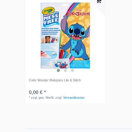
Color Wonder Malspass Lilo & Stitch
0,00 € *
*
zzgl. ges. MwSt.
zzgl.
Versandkosten