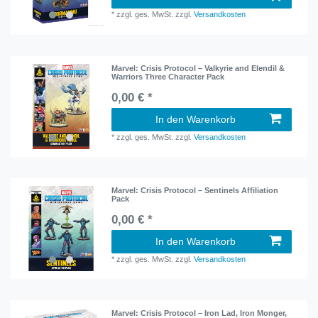
*
zzgl. ges. MwSt.
zzgl.
Versandkosten
Marvel: Crisis Protocol – Valkyrie and Elendil &
Warriors Three Character Pack
0,00 € *
In den Warenkorb
*
zzgl. ges. MwSt.
zzgl.
Versandkosten
Marvel: Crisis Protocol – Sentinels Affiliation
Pack
0,00 € *
In den Warenkorb
*
zzgl. ges. MwSt.
zzgl.
Versandkosten
Marvel: Crisis Protocol – Iron Lad, Iron Monger,