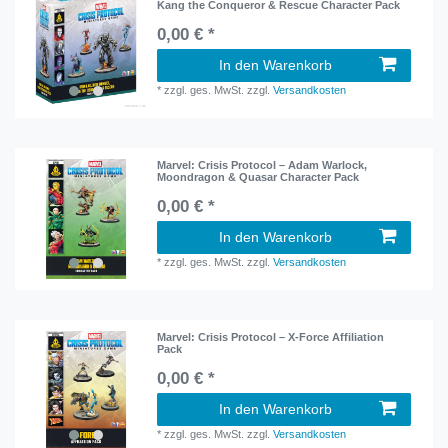
Kang the Conqueror & Rescue Character Pack
0,00 € *
In den Warenkorb
*
zzgl. ges. MwSt.
zzgl.
Versandkosten
Marvel: Crisis Protocol – Adam Warlock,
Moondragon & Quasar Character Pack
0,00 € *
In den Warenkorb
*
zzgl. ges. MwSt.
zzgl.
Versandkosten
Marvel: Crisis Protocol – X-Force Affiliation
Pack
0,00 € *
In den Warenkorb
*
zzgl. ges. MwSt.
zzgl.
Versandkosten