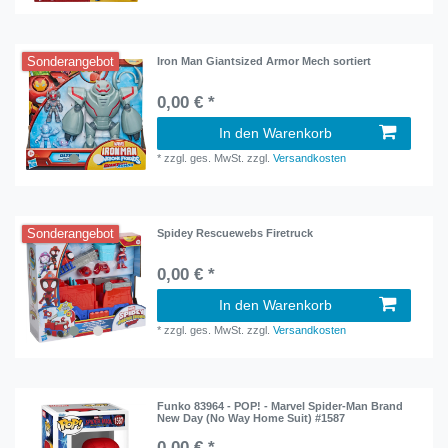
Sonderangebot
Iron Man Giantsized Armor Mech sortiert
0,00 € *
In den Warenkorb
*
zzgl. ges. MwSt.
zzgl.
Versandkosten
Sonderangebot
Spidey Rescuewebs Firetruck
0,00 € *
In den Warenkorb
*
zzgl. ges. MwSt.
zzgl.
Versandkosten
Funko 83964 - POP! - Marvel Spider-Man Brand
New Day (No Way Home Suit) #1587
0,00 € *