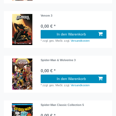
Venom 3
0,00 € *
In den Warenkorb
*
zzgl. ges. MwSt.
zzgl.
Versandkosten
Spider-Man & Wolverine 3
0,00 € *
In den Warenkorb
*
zzgl. ges. MwSt.
zzgl.
Versandkosten
Spider-Man Classic Collection 5
0,00 € *