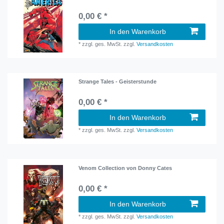
0,00 € *
In den Warenkorb
*
zzgl. ges. MwSt.
zzgl.
Versandkosten
Strange Tales - Geisterstunde
0,00 € *
In den Warenkorb
*
zzgl. ges. MwSt.
zzgl.
Versandkosten
Venom Collection von Donny Cates
0,00 € *
In den Warenkorb
*
zzgl. ges. MwSt.
zzgl.
Versandkosten