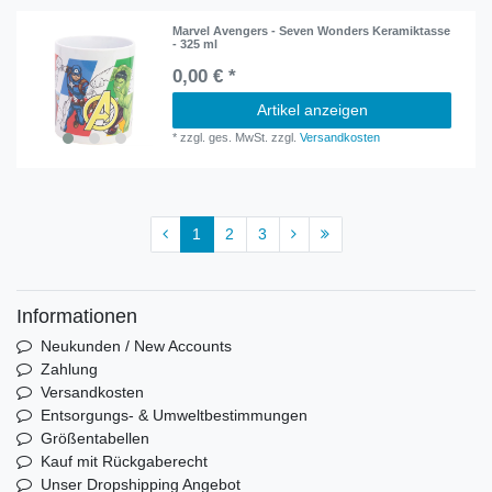
Marvel Avengers - Seven Wonders Keramiktasse
- 325 ml
0,00 € *
Artikel anzeigen
*
zzgl. ges. MwSt.
zzgl.
Versandkosten
1
2
3
Informationen
Neukunden / New Accounts
Zahlung
Versandkosten
Entsorgungs- & Umweltbestimmungen
Größentabellen
Kauf mit Rückgaberecht
Unser Dropshipping Angebot