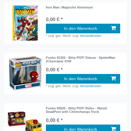
Iron Man: Magische Abenteuer
0,00 € *
In den Warenkorb
*
zzgl. ges. MwSt.
zzgl.
Versandkosten
Funko 81302 - Bitty POP! Deluxe - SpiderMan
(Cityscape) #160
0,00 € *
In den Warenkorb
*
zzgl. ges. MwSt.
zzgl.
Versandkosten
Funko 83625 - Bitty POP! Rides - Marvel
DeadPool with Chimichanga Truck
0,00 € *
In den Warenkorb