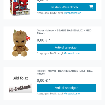
In den Warenkorb
*
zzgl. ges. MwSt.
zzgl.
Versandkosten
Groot - Marvel - BEANIE BABIES (LIC) - MED
Plüsch
0,00 € *
Artikel anzeigen
*
zzgl. ges. MwSt.
zzgl.
Versandkosten
Rocket - Marvel - BEANIE BABIES (LIC) - REG
Plüsch
0,00 € *
Artikel anzeigen
*
zzgl. ges. MwSt.
zzgl.
Versandkosten