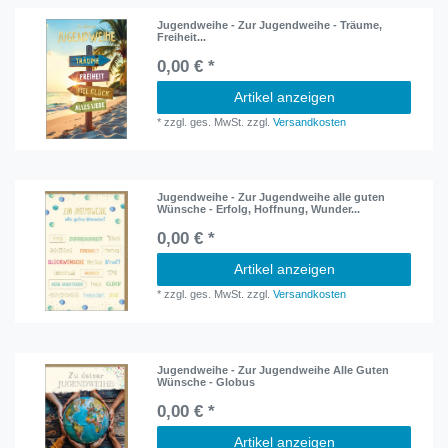
Jugendweihe - Zur Jugendweihe - Träume,
Freiheit...
0,00 € *
Artikel anzeigen
*
zzgl. ges. MwSt.
zzgl.
Versandkosten
Jugendweihe - Zur Jugendweihe alle guten
Wünsche - Erfolg, Hoffnung, Wunder...
0,00 € *
Artikel anzeigen
*
zzgl. ges. MwSt.
zzgl.
Versandkosten
Jugendweihe - Zur Jugendweihe Alle Guten
Wünsche - Globus
0,00 € *
Artikel anzeigen