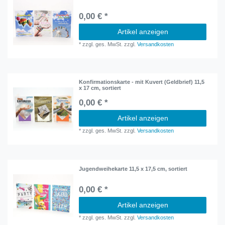
0,00 € *
Artikel anzeigen
*
zzgl. ges. MwSt.
zzgl.
Versandkosten
Konfirmationskarte - mit Kuvert (Geldbrief) 11,5
x 17 cm, sortiert
0,00 € *
Artikel anzeigen
*
zzgl. ges. MwSt.
zzgl.
Versandkosten
Jugendweihekarte 11,5 x 17,5 cm, sortiert
0,00 € *
Artikel anzeigen
*
zzgl. ges. MwSt.
zzgl.
Versandkosten