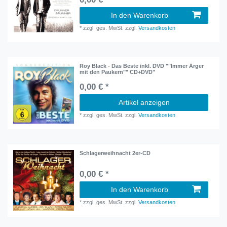
In den Warenkorb
*
zzgl. ges. MwSt.
zzgl.
Versandkosten
Roy Black - Das Beste inkl. DVD ""Immer Ärger
mit den Paukern"" CD+DVD"
0,00 € *
Artikel anzeigen
*
zzgl. ges. MwSt.
zzgl.
Versandkosten
Schlagerweihnacht 2er-CD
0,00 € *
In den Warenkorb
*
zzgl. ges. MwSt.
zzgl.
Versandkosten