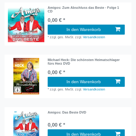
Amigos: Zum Abschluss das Beste - Folge 1
CD
0,00 € *
In den Warenkorb
*
zzgl. ges. MwSt.
zzgl.
Versandkosten
Michael Heck: Die schönsten Heimatschlager
fürs Herz DVD
0,00 € *
In den Warenkorb
*
zzgl. ges. MwSt.
zzgl.
Versandkosten
Amigos: Das Beste DVD
0,00 € *
In den Warenkorb