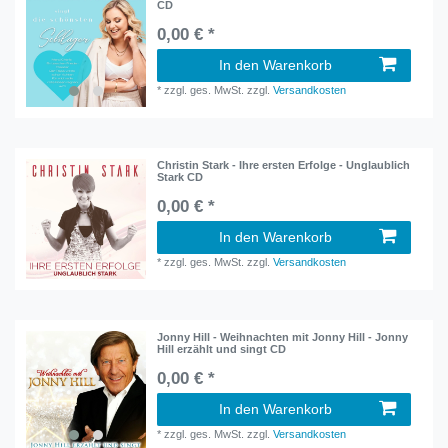
CD
0,00 € *
In den Warenkorb
*
zzgl. ges. MwSt.
zzgl.
Versandkosten
Christin Stark - Ihre ersten Erfolge - Unglaublich
Stark CD
0,00 € *
In den Warenkorb
*
zzgl. ges. MwSt.
zzgl.
Versandkosten
Jonny Hill - Weihnachten mit Jonny Hill - Jonny
Hill erzählt und singt CD
0,00 € *
In den Warenkorb
*
zzgl. ges. MwSt.
zzgl.
Versandkosten