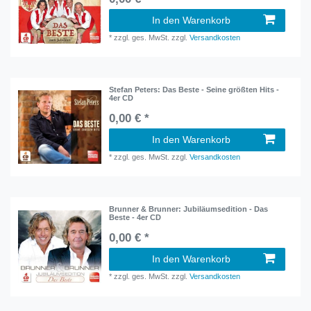
In den Warenkorb
*
zzgl. ges. MwSt.
zzgl.
Versandkosten
Stefan Peters: Das Beste - Seine größten Hits -
4er CD
0,00 € *
In den Warenkorb
*
zzgl. ges. MwSt.
zzgl.
Versandkosten
Brunner & Brunner: Jubiläumsedition - Das
Beste - 4er CD
0,00 € *
In den Warenkorb
*
zzgl. ges. MwSt.
zzgl.
Versandkosten