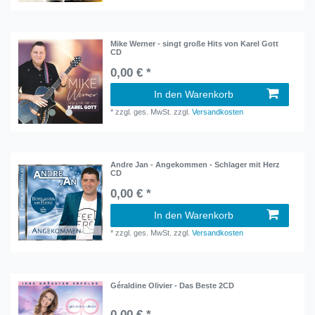
Mike Werner - singt große Hits von Karel Gott
CD
0,00 € *
In den Warenkorb
*
zzgl. ges. MwSt.
zzgl.
Versandkosten
Andre Jan - Angekommen - Schlager mit Herz
CD
0,00 € *
In den Warenkorb
*
zzgl. ges. MwSt.
zzgl.
Versandkosten
Géraldine Olivier - Das Beste 2CD
0,00 € *