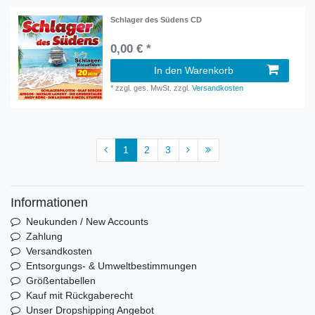
Schlager des Südens CD
0,00 € *
In den Warenkorb
*
zzgl. ges. MwSt.
zzgl.
Versandkosten
1
2
3
Informationen
Neukunden / New Accounts
Zahlung
Versandkosten
Entsorgungs- & Umweltbestimmungen
Größentabellen
Kauf mit Rückgaberecht
Unser Dropshipping Angebot