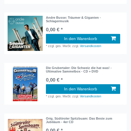
Andre Busse: Träumer & Giganten -
Schlagermusik
0,00 € *
In den Warenkorb
*
zzgl. ges. MwSt.
zzgl.
Versandkosten
Die Grubertaler: Die Schweiz die hat was! -
Ultimative Sammelbox - CD + DVD
0,00 € *
In den Warenkorb
*
zzgl. ges. MwSt.
zzgl.
Versandkosten
Orig. Südtiroler Spitzbuam: Das Beste zum
Jubiläum - 4er CD
0,00 € *