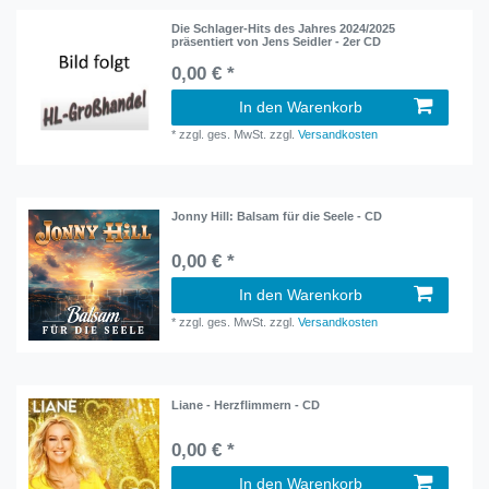
Die Schlager-Hits des Jahres 2024/2025
präsentiert von Jens Seidler - 2er CD
0,00 € *
In den Warenkorb
*
zzgl. ges. MwSt.
zzgl.
Versandkosten
Jonny Hill: Balsam für die Seele - CD
0,00 € *
In den Warenkorb
*
zzgl. ges. MwSt.
zzgl.
Versandkosten
Liane - Herzflimmern - CD
0,00 € *
In den Warenkorb