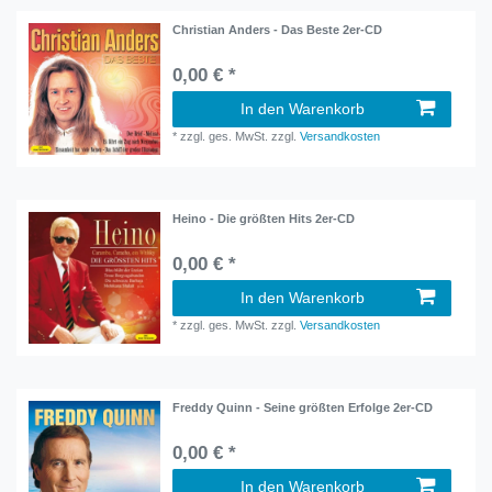
Christian Anders - Das Beste 2er-CD
0,00 € *
In den Warenkorb
*
zzgl. ges. MwSt.
zzgl.
Versandkosten
Heino - Die größten Hits 2er-CD
0,00 € *
In den Warenkorb
*
zzgl. ges. MwSt.
zzgl.
Versandkosten
Freddy Quinn - Seine größten Erfolge 2er-CD
0,00 € *
In den Warenkorb