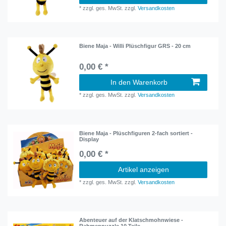
*
zzgl. ges. MwSt.
zzgl.
Versandkosten
Biene Maja - Willi Plüschfigur GRS - 20 cm
0,00 € *
In den Warenkorb
*
zzgl. ges. MwSt.
zzgl.
Versandkosten
Biene Maja - Plüschfiguren 2-fach sortiert -
Display
0,00 € *
Artikel anzeigen
*
zzgl. ges. MwSt.
zzgl.
Versandkosten
Abenteuer auf der Klatschmohnwiese -