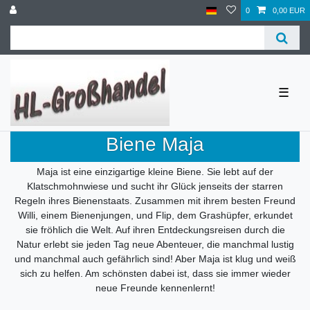
0
0,00 EUR
☰
Biene Maja
Maja ist eine einzigartige kleine Biene. Sie lebt auf der
Klatschmohnwiese und sucht ihr Glück jenseits der starren
Regeln ihres Bienenstaats. Zusammen mit ihrem besten Freund
Willi, einem Bienenjungen, und Flip, dem Grashüpfer, erkundet
sie fröhlich die Welt. Auf ihren Entdeckungsreisen durch die
Natur erlebt sie jeden Tag neue Abenteuer, die manchmal lustig
und manchmal auch gefährlich sind! Aber Maja ist klug und weiß
sich zu helfen. Am schönsten dabei ist, dass sie immer wieder
neue Freunde kennenlernt!