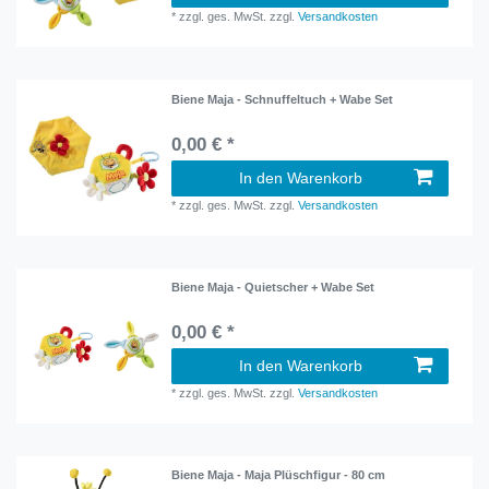
*
zzgl. ges. MwSt.
zzgl.
Versandkosten
Biene Maja - Schnuffeltuch + Wabe Set
0,00 € *
In den Warenkorb
*
zzgl. ges. MwSt.
zzgl.
Versandkosten
Biene Maja - Quietscher + Wabe Set
0,00 € *
In den Warenkorb
*
zzgl. ges. MwSt.
zzgl.
Versandkosten
Biene Maja - Maja Plüschfigur - 80 cm