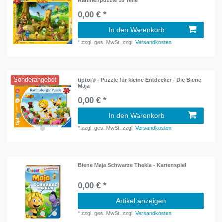
Rahmenpuzzle 10 Teile
0,00 € *
In den Warenkorb
*
zzgl. ges. MwSt.
zzgl.
Versandkosten
Sonderangebot
tiptoi® - Puzzle für kleine Entdecker - Die Biene
Maja
0,00 € *
In den Warenkorb
*
zzgl. ges. MwSt.
zzgl.
Versandkosten
Biene Maja Schwarze Thekla - Kartenspiel
0,00 € *
Artikel anzeigen
*
zzgl. ges. MwSt.
zzgl.
Versandkosten