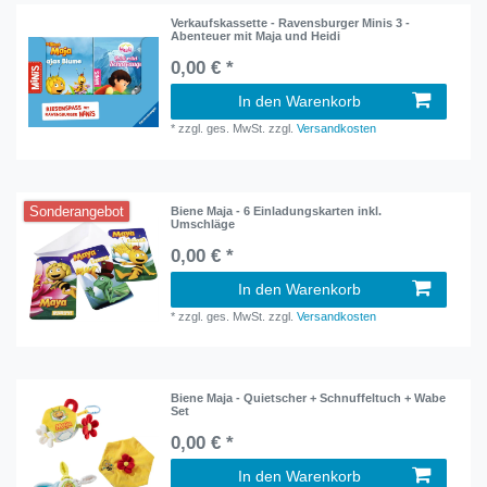
Verkaufskassette - Ravensburger Minis 3 -
Abenteuer mit Maja und Heidi
0,00 € *
In den Warenkorb
*
zzgl. ges. MwSt.
zzgl.
Versandkosten
Sonderangebot
Biene Maja - 6 Einladungskarten inkl.
Umschläge
0,00 € *
In den Warenkorb
*
zzgl. ges. MwSt.
zzgl.
Versandkosten
Biene Maja - Quietscher + Schnuffeltuch + Wabe
Set
0,00 € *
In den Warenkorb