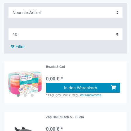
Filter
Beads 2-Go!
0,00 € *
In den Warenkorb
*
zzgl. ges. MwSt.
zzgl.
Versandkosten
Zap Hai Plüsch S - 16 cm
0,00 € *