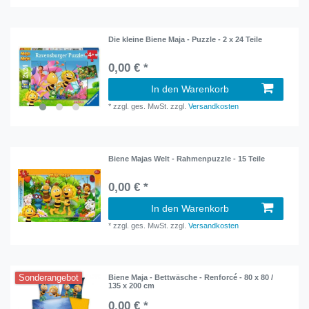
Die kleine Biene Maja - Puzzle - 2 x 24 Teile
0,00 € *
In den Warenkorb
*
zzgl. ges. MwSt.
zzgl.
Versandkosten
Biene Majas Welt - Rahmenpuzzle - 15 Teile
0,00 € *
In den Warenkorb
*
zzgl. ges. MwSt.
zzgl.
Versandkosten
Sonderangebot
Biene Maja - Bettwäsche - Renforcé - 80 x 80 /
135 x 200 cm
0,00 € *