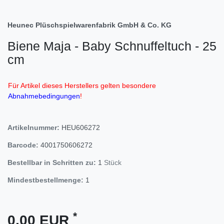
Heunec Plüschspielwarenfabrik GmbH & Co. KG
Biene Maja - Baby Schnuffeltuch - 25
cm
Für Artikel dieses Herstellers gelten besondere
Abnahmebedingungen
!
Artikelnummer:
HEU606272
Barcode:
4001750606272
Bestellbar in Schritten zu:
1
Stück
Mindestbestellmenge:
1
*
0,00 EUR