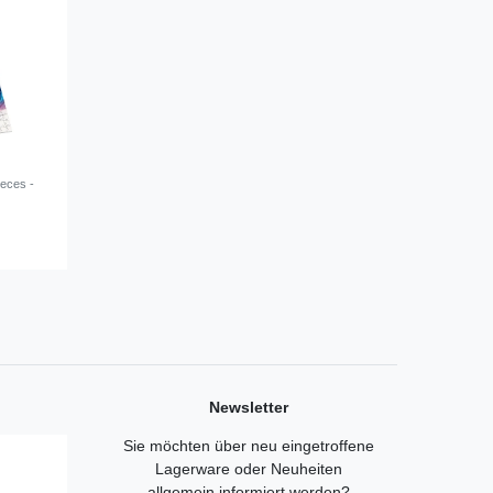
eces -
Newsletter
Sie möchten über neu eingetroffene
Lagerware oder Neuheiten
allgemein informiert werden?