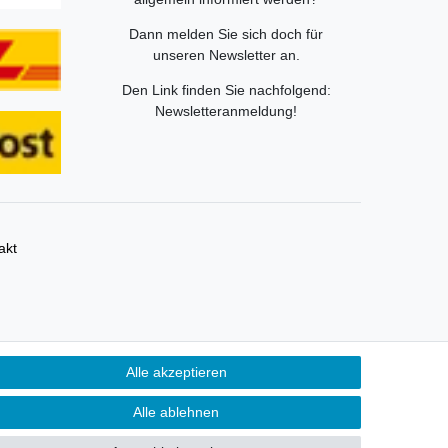
Dann melden Sie sich doch für
unseren Newsletter an.
Den Link finden Sie nachfolgend:
Newsletteranmeldung
!
akt
ümer und dienen hier nur der Beschreibung.
Alle akzeptieren
Alle ablehnen
eberrechtlich geschützte Markenzeichen der LEGO