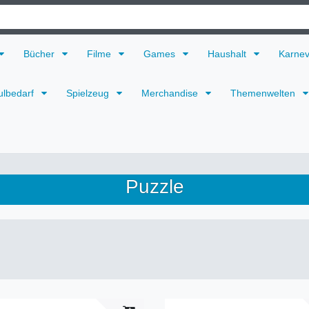
Bücher
Filme
Games
Haushalt
Karne
ulbedarf
Spielzeug
Merchandise
Themenwelten
Puzzle