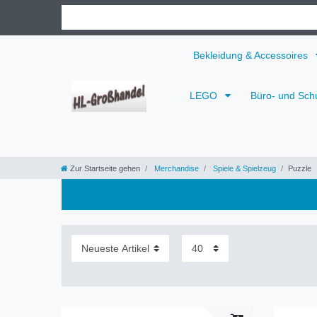
Bekleidung & Accessoires
LEGO
Büro- und Sch
Zur Startseite gehen
Merchandise
Spiele & Spielzeug
Puzzle