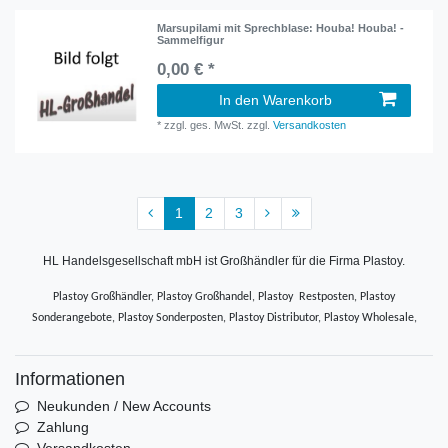
Marsupilami mit Sprechblase: Houba! Houba! -
Sammelfigur
0,00 € *
In den Warenkorb
*
zzgl. ges. MwSt.
zzgl.
Versandkosten
1
2
3
HL Handelsgesellschaft mbH ist Großhändler für die Firma Plastoy.
Plastoy Großhändler, Plastoy Großhandel, Plastoy Restposten, Plastoy
Sonderangebote, Plastoy Sonderposten, Plastoy Distributor, Plastoy Wholesale,
Informationen
Neukunden / New Accounts
Zahlung
Versandkosten