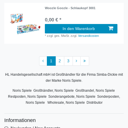
Woozle Goozle - Schlaukopf 3001
0,00 € *
In den Warenkorb
*
zzgl. ges. MwSt.
zzgl.
Versandkosten
1
2
3
HL Handelsgesellschaft mbH ist Großhändler für die Firma Simba-Dickie mit
der Marke Noris Spiele.
Noris Spiele Großhändler, Noris Spiele Großhandel, Noris Spiele
Restposten, Noris Spiele Sonderangebote, Noris Spiele Sonderposten,
Noris Spiele Wholesale, Noris Spiele Distributor
Informationen
Neukunden / New Accounts