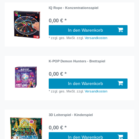
IQ Rope - Konzentrationsspiel
0,00 € *
In den Warenkorb
*
zzgl. ges. MwSt.
zzgl.
Versandkosten
K-POP Demon Hunters - Brettspiel
0,00 € *
In den Warenkorb
*
zzgl. ges. MwSt.
zzgl.
Versandkosten
3D Leiterspiel - Kinderspiel
0,00 € *
In den Warenkorb