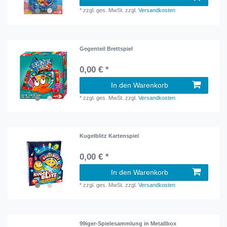
*
zzgl. ges. MwSt.
zzgl.
Versandkosten
Gegenteil Brettspiel
0,00 € *
In den Warenkorb
*
zzgl. ges. MwSt.
zzgl.
Versandkosten
Kugelblitz Kartenspiel
0,00 € *
In den Warenkorb
*
zzgl. ges. MwSt.
zzgl.
Versandkosten
99iger-Spielesammlung in Metallbox