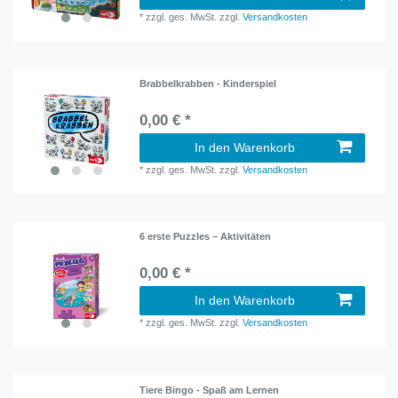
*
zzgl. ges. MwSt.
zzgl.
Versandkosten
Brabbelkrabben - Kinderspiel
0,00 € *
In den Warenkorb
*
zzgl. ges. MwSt.
zzgl.
Versandkosten
6 erste Puzzles – Aktivitäten
0,00 € *
In den Warenkorb
*
zzgl. ges. MwSt.
zzgl.
Versandkosten
Tiere Bingo - Spaß am Lernen