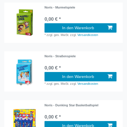
Noris - Murmelspiele
0,00 € *
In den Warenkorb
*
zzgl. ges. MwSt.
zzgl.
Versandkosten
Noris - Straßenspiele
0,00 € *
In den Warenkorb
*
zzgl. ges. MwSt.
zzgl.
Versandkosten
Noris - Dunking Star Basketballspiel
0,00 € *
In den Warenkorb