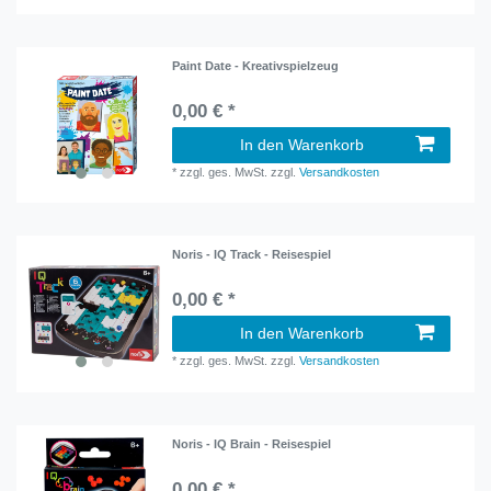
Paint Date - Kreativspielzeug
0,00 € *
In den Warenkorb
*
zzgl. ges. MwSt.
zzgl.
Versandkosten
Noris - IQ Track - Reisespiel
0,00 € *
In den Warenkorb
*
zzgl. ges. MwSt.
zzgl.
Versandkosten
Noris - IQ Brain - Reisespiel
0,00 € *