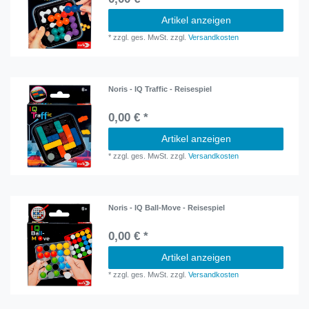
Artikel anzeigen
*
zzgl. ges. MwSt.
zzgl.
Versandkosten
Noris - IQ Traffic - Reisespiel
0,00 € *
Artikel anzeigen
*
zzgl. ges. MwSt.
zzgl.
Versandkosten
Noris - IQ Ball-Move - Reisespiel
0,00 € *
Artikel anzeigen
*
zzgl. ges. MwSt.
zzgl.
Versandkosten