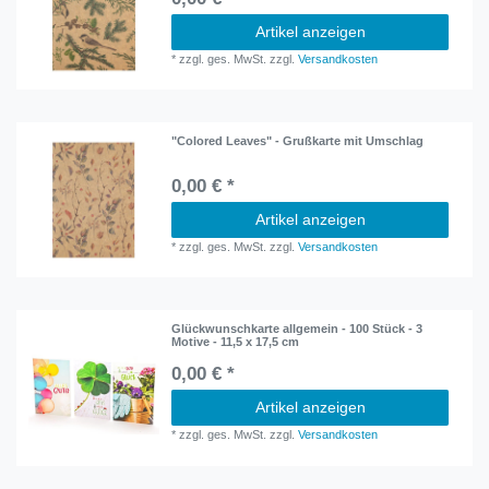
Artikel anzeigen
*
zzgl. ges. MwSt.
zzgl.
Versandkosten
"Colored Leaves" - Grußkarte mit Umschlag
0,00 € *
Artikel anzeigen
*
zzgl. ges. MwSt.
zzgl.
Versandkosten
Glückwunschkarte allgemein - 100 Stück - 3
Motive - 11,5 x 17,5 cm
0,00 € *
Artikel anzeigen
*
zzgl. ges. MwSt.
zzgl.
Versandkosten