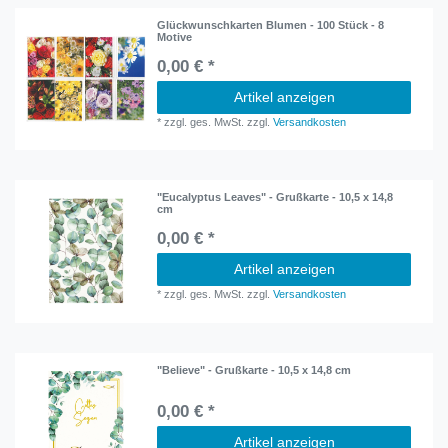
Glückwunschkarten Blumen - 100 Stück - 8
Motive
0,00 € *
Artikel anzeigen
*
zzgl. ges. MwSt.
zzgl.
Versandkosten
"Eucalyptus Leaves" - Grußkarte - 10,5 x 14,8
cm
0,00 € *
Artikel anzeigen
*
zzgl. ges. MwSt.
zzgl.
Versandkosten
"Believe" - Grußkarte - 10,5 x 14,8 cm
0,00 € *
Artikel anzeigen