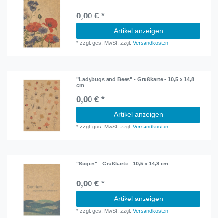
0,00 € *
Artikel anzeigen
*
zzgl. ges. MwSt.
zzgl.
Versandkosten
"Ladybugs and Bees" - Grußkarte - 10,5 x 14,8
cm
0,00 € *
Artikel anzeigen
*
zzgl. ges. MwSt.
zzgl.
Versandkosten
"Segen" - Grußkarte - 10,5 x 14,8 cm
0,00 € *
Artikel anzeigen
*
zzgl. ges. MwSt.
zzgl.
Versandkosten