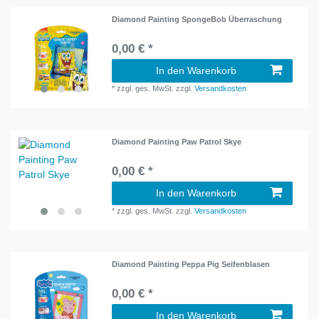
Diamond Painting SpongeBob Überraschung
0,00 € *
In den Warenkorb
*
zzgl. ges. MwSt.
zzgl.
Versandkosten
Diamond Painting Paw Patrol Skye
0,00 € *
In den Warenkorb
*
zzgl. ges. MwSt.
zzgl.
Versandkosten
Diamond Painting Peppa Pig Seifenblasen
0,00 € *
In den Warenkorb