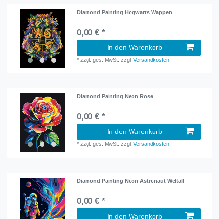
Diamond Painting Hogwarts Wappen
0,00 € *
In den Warenkorb
*
zzgl. ges. MwSt.
zzgl.
Versandkosten
Diamond Painting Neon Rose
0,00 € *
In den Warenkorb
*
zzgl. ges. MwSt.
zzgl.
Versandkosten
Diamond Painting Neon Astronaut Weltall
0,00 € *
In den Warenkorb