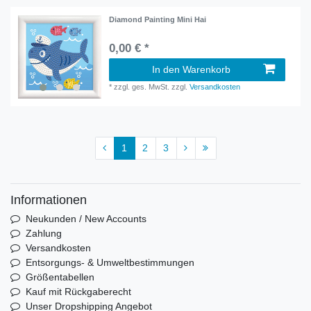
Diamond Painting Mini Hai
0,00 € *
In den Warenkorb
*
zzgl. ges. MwSt.
zzgl.
Versandkosten
1
2
3
Informationen
Neukunden / New Accounts
Zahlung
Versandkosten
Entsorgungs- & Umweltbestimmungen
Größentabellen
Kauf mit Rückgaberecht
Unser Dropshipping Angebot