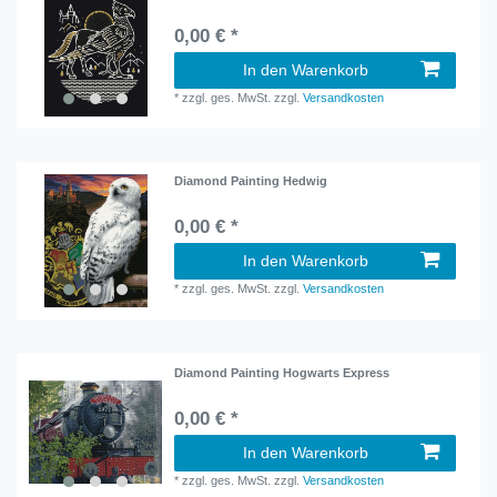
0,00 € *
In den Warenkorb
*
zzgl. ges. MwSt.
zzgl.
Versandkosten
Diamond Painting Hedwig
0,00 € *
In den Warenkorb
*
zzgl. ges. MwSt.
zzgl.
Versandkosten
Diamond Painting Hogwarts Express
0,00 € *
In den Warenkorb
*
zzgl. ges. MwSt.
zzgl.
Versandkosten