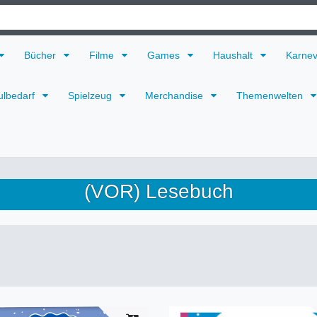
Bücher
Filme
Games
Haushalt
Karne
ulbedarf
Spielzeug
Merchandise
Themenwelten
(VOR) Lesebuch