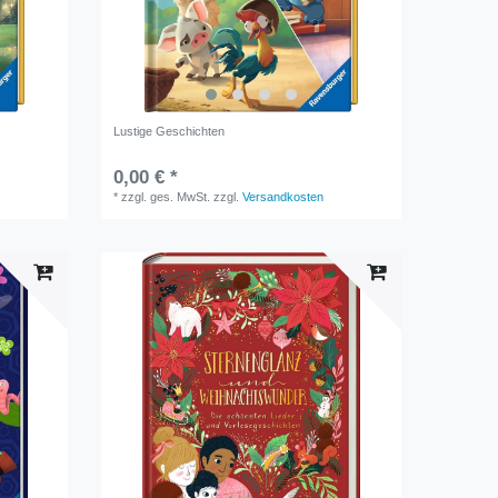
Lustige Geschichten
0,00 € *
*
zzgl. ges. MwSt.
zzgl.
Versandkosten