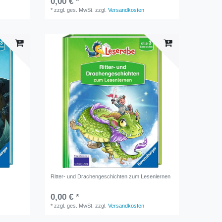
0,00 € *
*
zzgl. ges. MwSt.
zzgl.
Versandkosten
Ritter- und Drachengeschichten zum Lesenlernen
0,00 € *
*
zzgl. ges. MwSt.
zzgl.
Versandkosten