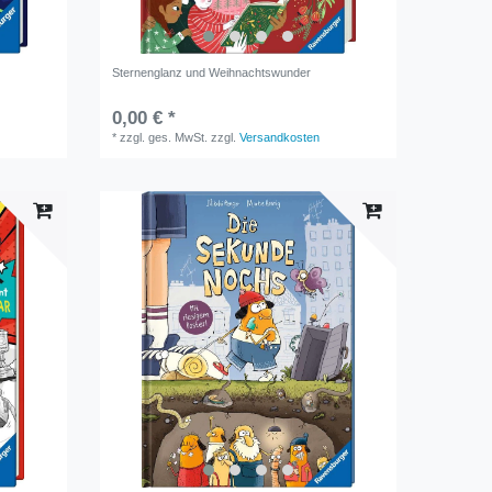
Sternenglanz und Weihnachtswunder
0,00 € *
*
zzgl. ges. MwSt.
zzgl.
Versandkosten