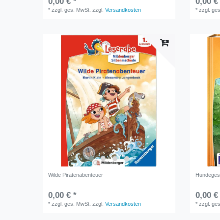
0,00 € *
0,00 €
*
zzgl. ges. MwSt.
zzgl.
Versandkosten
*
zzgl. ge
Wilde Piratenabenteuer
Hundeges
0,00 € *
0,00 €
*
zzgl. ges. MwSt.
zzgl.
Versandkosten
*
zzgl. ge