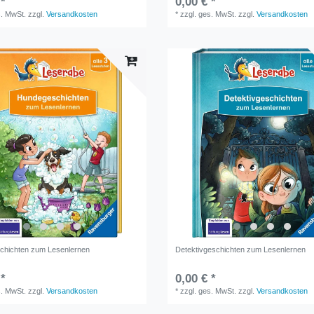
 *
0,00 € *
s. MwSt.
zzgl.
Versandkosten
*
zzgl. ges. MwSt.
zzgl.
Versandkosten
chichten zum Lesenlernen
Detektivgeschichten zum Lesenlernen
 *
0,00 € *
s. MwSt.
zzgl.
Versandkosten
*
zzgl. ges. MwSt.
zzgl.
Versandkosten