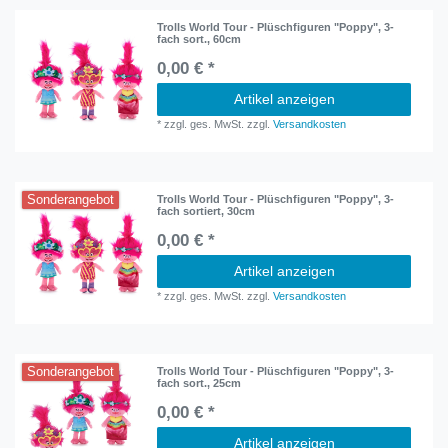
Trolls World Tour - Plüschfiguren "Poppy", 3-
fach sort., 60cm
0,00 € *
Artikel anzeigen
*
zzgl. ges. MwSt.
zzgl.
Versandkosten
Sonderangebot
Trolls World Tour - Plüschfiguren "Poppy", 3-
fach sortiert, 30cm
0,00 € *
Artikel anzeigen
*
zzgl. ges. MwSt.
zzgl.
Versandkosten
Sonderangebot
Trolls World Tour - Plüschfiguren "Poppy", 3-
fach sort., 25cm
0,00 € *
Artikel anzeigen