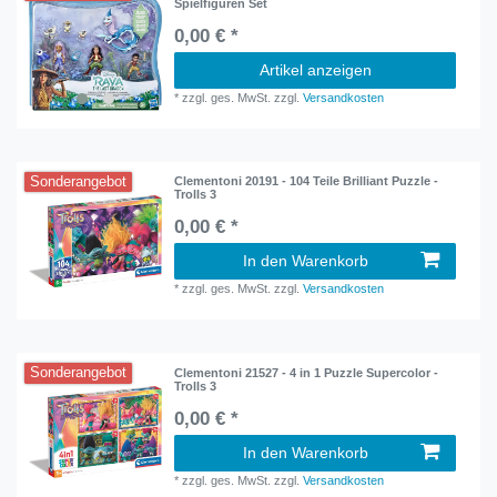
Spielfiguren Set
0,00 € *
Artikel anzeigen
*
zzgl. ges. MwSt.
zzgl.
Versandkosten
Sonderangebot
Clementoni 20191 - 104 Teile Brilliant Puzzle -
Trolls 3
0,00 € *
In den Warenkorb
*
zzgl. ges. MwSt.
zzgl.
Versandkosten
Sonderangebot
Clementoni 21527 - 4 in 1 Puzzle Supercolor -
Trolls 3
0,00 € *
In den Warenkorb
*
zzgl. ges. MwSt.
zzgl.
Versandkosten