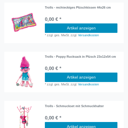
Trolls - rechteckiges Plüschkissen 44x26 cm
0,00 € *
Artikel anzeigen
*
zzgl. ges. MwSt.
zzgl.
Versandkosten
Trolls - Poppy Rucksack in Plüsch 23x12x54 cm
0,00 € *
Artikel anzeigen
*
zzgl. ges. MwSt.
zzgl.
Versandkosten
Trolls - Schmuckset mit Schmuckhalter
0,00 € *
Artikel anzeigen