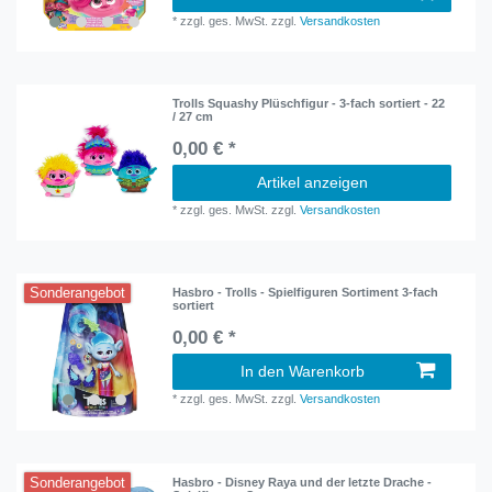
*
zzgl. ges. MwSt.
zzgl.
Versandkosten
Trolls Squashy Plüschfigur - 3-fach sortiert - 22
/ 27 cm
0,00 € *
Artikel anzeigen
*
zzgl. ges. MwSt.
zzgl.
Versandkosten
Sonderangebot
Hasbro - Trolls - Spielfiguren Sortiment 3-fach
sortiert
0,00 € *
In den Warenkorb
*
zzgl. ges. MwSt.
zzgl.
Versandkosten
Sonderangebot
Hasbro - Disney Raya und der letzte Drache -