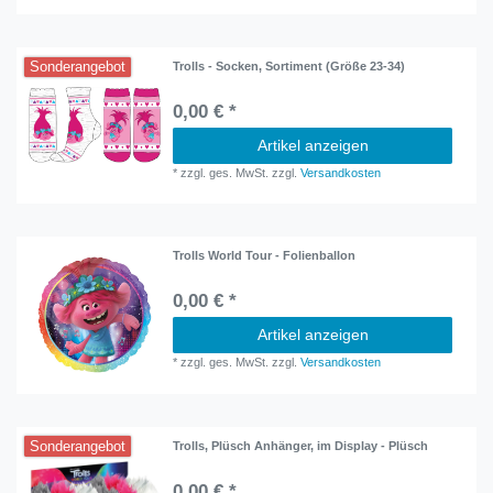
Sonderangebot
Trolls - Socken, Sortiment (Größe 23-34)
0,00 € *
Artikel anzeigen
*
zzgl. ges. MwSt.
zzgl.
Versandkosten
Trolls World Tour - Folienballon
0,00 € *
Artikel anzeigen
*
zzgl. ges. MwSt.
zzgl.
Versandkosten
Sonderangebot
Trolls, Plüsch Anhänger, im Display - Plüsch
0,00 € *