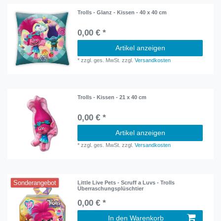
Trolls - Glanz - Kissen - 40 x 40 cm
0,00 € *
Artikel anzeigen
*
zzgl. ges. MwSt.
zzgl.
Versandkosten
Trolls - Kissen - 21 x 40 cm
0,00 € *
Artikel anzeigen
*
zzgl. ges. MwSt.
zzgl.
Versandkosten
Sonderangebot
Little Live Pets - Scruff a Luvs - Trolls
Überraschungsplüschtier
0,00 € *
In den Warenkorb