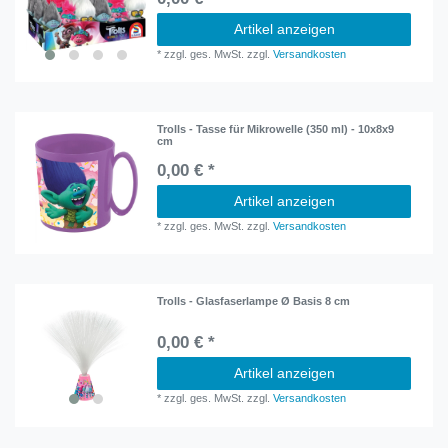
Artikel anzeigen
*
zzgl. ges. MwSt.
zzgl.
Versandkosten
Trolls - Tasse für Mikrowelle (350 ml) - 10x8x9
cm
0,00 € *
Artikel anzeigen
*
zzgl. ges. MwSt.
zzgl.
Versandkosten
Trolls - Glasfaserlampe Ø Basis 8 cm
0,00 € *
Artikel anzeigen
*
zzgl. ges. MwSt.
zzgl.
Versandkosten