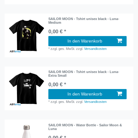
SAILOR MOON - Tshirt unisex black - Luna-
Medium
0,00 € *
In den Warenkorb
*
zzgl. ges. MwSt.
zzgl.
Versandkosten
SAILOR MOON - Tshirt unisex black - Luna-
Extra Small
0,00 € *
In den Warenkorb
*
zzgl. ges. MwSt.
zzgl.
Versandkosten
SAILOR MOON - Water Bottle - Sailor Moon &
Luna
0,00 € *