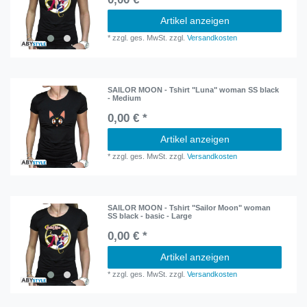
Artikel anzeigen
*
zzgl. ges. MwSt.
zzgl.
Versandkosten
SAILOR MOON - Tshirt "Luna" woman SS black
- Medium
0,00 € *
Artikel anzeigen
*
zzgl. ges. MwSt.
zzgl.
Versandkosten
SAILOR MOON - Tshirt "Sailor Moon" woman
SS black - basic - Large
0,00 € *
Artikel anzeigen
*
zzgl. ges. MwSt.
zzgl.
Versandkosten