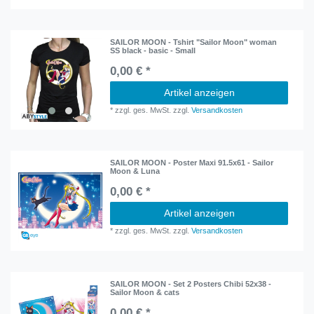
SAILOR MOON - Tshirt "Sailor Moon" woman
SS black - basic - Small
0,00 € *
Artikel anzeigen
*
zzgl. ges. MwSt.
zzgl.
Versandkosten
SAILOR MOON - Poster Maxi 91.5x61 - Sailor
Moon & Luna
0,00 € *
Artikel anzeigen
*
zzgl. ges. MwSt.
zzgl.
Versandkosten
SAILOR MOON - Set 2 Posters Chibi 52x38 -
Sailor Moon & cats
0,00 € *