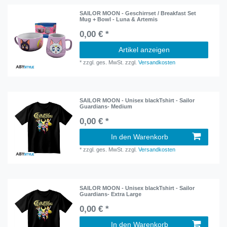
SAILOR MOON - Geschirrset / Breakfast Set
Mug + Bowl - Luna & Artemis
0,00 € *
Artikel anzeigen
*
zzgl. ges. MwSt.
zzgl.
Versandkosten
SAILOR MOON - Unisex blackTshirt - Sailor
Guardians- Medium
0,00 € *
In den Warenkorb
*
zzgl. ges. MwSt.
zzgl.
Versandkosten
SAILOR MOON - Unisex blackTshirt - Sailor
Guardians- Extra Large
0,00 € *
In den Warenkorb