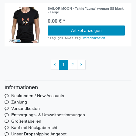
SAILOR MOON - Tshirt "Luna" woman SS black
- Large
0,00 € *
Artikel anzeigen
*
zzgl. ges. MwSt.
zzgl.
Versandkosten
1
2
Informationen
Neukunden / New Accounts
Zahlung
Versandkosten
Entsorgungs- & Umweltbestimmungen
Größentabellen
Kauf mit Rückgaberecht
Unser Dropshipping Angebot