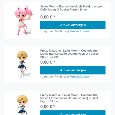
Sailor Moon - Eternal the Movie Kaleidoscope
Chibi Moon Q Posket Figur - 14 cm
0,00 € *
Artikel anzeigen
*
zzgl. ges. MwSt.
zzgl.
Versandkosten
Pretty Guardian Sailor Moon - Cosmos the
Movie Eternal Sailor Uranus ver.B Q posket
Figur - 14 cm
0,00 € *
Artikel anzeigen
*
zzgl. ges. MwSt.
zzgl.
Versandkosten
Pretty Guardian Sailor Moon - Cosmos the
Movie Eternal Sailor Uranus ver.A Q posket
Figur - 14 cm
0,00 € *
Artikel anzeigen