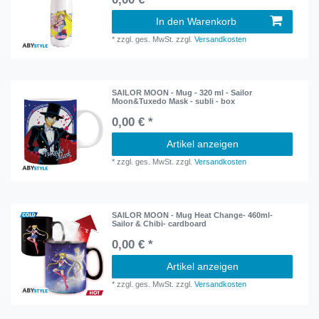
In den Warenkorb
*
zzgl. ges. MwSt.
zzgl.
Versandkosten
SAILOR MOON - Mug - 320 ml - Sailor
Moon&Tuxedo Mask - subli - box
0,00 € *
Artikel anzeigen
*
zzgl. ges. MwSt.
zzgl.
Versandkosten
SAILOR MOON - Mug Heat Change- 460ml-
Sailor & Chibi- cardboard
0,00 € *
Artikel anzeigen
*
zzgl. ges. MwSt.
zzgl.
Versandkosten