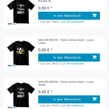
Double XL
0,00 € *
In den Warenkorb
*
zzgl. ges. MwSt.
zzgl.
Versandkosten
SAILOR MOON - Tshirt unisex black - Luna-
Large
0,00 € *
In den Warenkorb
*
zzgl. ges. MwSt.
zzgl.
Versandkosten
SAILOR MOON - Tshirt unisex black - Luna-
Small
0,00 € *
In den Warenkorb
*
zzgl. ges. MwSt.
zzgl.
Versandkosten