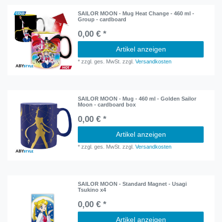
SAILOR MOON - Mug Heat Change - 460 ml -
Group - cardboard
0,00 € *
Artikel anzeigen
*
zzgl. ges. MwSt.
zzgl.
Versandkosten
SAILOR MOON - Mug - 460 ml - Golden Sailor
Moon - cardboard box
0,00 € *
Artikel anzeigen
*
zzgl. ges. MwSt.
zzgl.
Versandkosten
SAILOR MOON - Standard Magnet - Usagi
Tsukino x4
0,00 € *
Artikel anzeigen