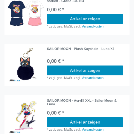
sortiert - Größe 134-164
0,00 € *
Artikel anzeigen
*
zzgl. ges. MwSt.
zzgl.
Versandkosten
SAILOR MOON - Plush Keychain - Luna X4
0,00 € *
Artikel anzeigen
*
zzgl. ges. MwSt.
zzgl.
Versandkosten
SAILOR MOON - Acryl® XXL - Sailor Moon &
Luna
0,00 € *
Artikel anzeigen
*
zzgl. ges. MwSt.
zzgl.
Versandkosten