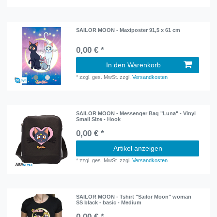
SAILOR MOON - Maxiposter 91,5 x 61 cm
0,00 € *
In den Warenkorb
*
zzgl. ges. MwSt.
zzgl.
Versandkosten
SAILOR MOON - Messenger Bag "Luna" - Vinyl
Small Size - Hook
0,00 € *
Artikel anzeigen
*
zzgl. ges. MwSt.
zzgl.
Versandkosten
SAILOR MOON - Tshirt "Sailor Moon" woman
SS black - basic - Medium
0,00 € *