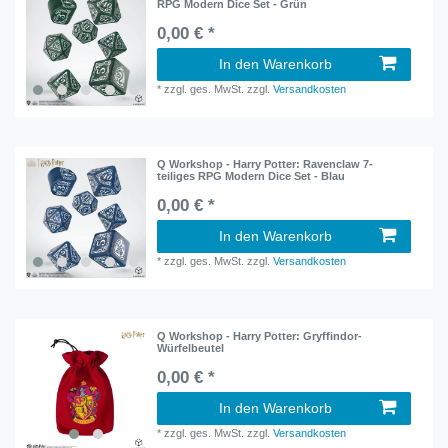
RPG Modern Dice Set - Grün
0,00 € *
In den Warenkorb
*
zzgl. ges. MwSt.
zzgl.
Versandkosten
Q Workshop - Harry Potter: Ravenclaw 7-
teiliges RPG Modern Dice Set - Blau
0,00 € *
In den Warenkorb
*
zzgl. ges. MwSt.
zzgl.
Versandkosten
Q Workshop - Harry Potter: Gryffindor-
Würfelbeutel
0,00 € *
In den Warenkorb
*
zzgl. ges. MwSt.
zzgl.
Versandkosten