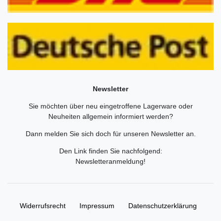
Newsletter
Sie möchten über neu eingetroffene Lagerware oder
Neuheiten allgemein informiert werden?
Dann melden Sie sich doch für unseren Newsletter an.
Den Link finden Sie nachfolgend:
Newsletteranmeldung
!
Widerrufs­recht
Impressum
Daten­schutz­erklärung