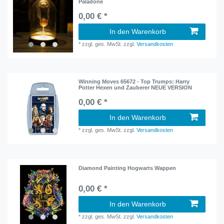
Paladone
0,00 € *
In den Warenkorb
*
zzgl. ges. MwSt.
zzgl.
Versandkosten
Winning Moves 65672 - Top Trumps: Harry
Potter Hexen und Zauberer NEUE VERSION
0,00 € *
In den Warenkorb
*
zzgl. ges. MwSt.
zzgl.
Versandkosten
Diamond Painting Hogwarts Wappen
0,00 € *
In den Warenkorb
*
zzgl. ges. MwSt.
zzgl.
Versandkosten