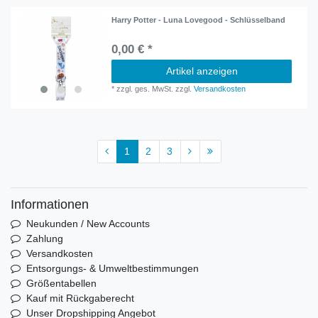
Harry Potter - Luna Lovegood - Schlüsselband
0,00 € *
Artikel anzeigen
*
zzgl. ges. MwSt.
zzgl.
Versandkosten
1
2
3
Informationen
Neukunden / New Accounts
Zahlung
Versandkosten
Entsorgungs- & Umweltbestimmungen
Größentabellen
Kauf mit Rückgaberecht
Unser Dropshipping Angebot