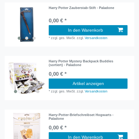
Harry Potter Zauberstab-Stift - Paladone
0,00 € *
In den Warenkorb
*
zzgl. ges. MwSt.
zzgl.
Versandkosten
Harry Potter Mystery Backpack Buddies
(sortiert) - Paladone
0,00 € *
Artikel anzeigen
*
zzgl. ges. MwSt.
zzgl.
Versandkosten
Harry-Potter-Briefschreibset Hogwarts -
Paladone
0,00 € *
In den Warenkorb