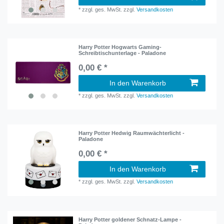
*
zzgl. ges. MwSt.
zzgl.
Versandkosten
Harry Potter Hogwarts Gaming-
Schreibtischunterlage - Paladone
0,00 € *
In den Warenkorb
*
zzgl. ges. MwSt.
zzgl.
Versandkosten
Harry Potter Hedwig Raumwächterlicht -
Paladone
0,00 € *
In den Warenkorb
*
zzgl. ges. MwSt.
zzgl.
Versandkosten
Harry Potter goldener Schnatz-Lampe -