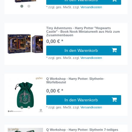
*
zzgl. ges. MwSt.
zzgl.
Versandkosten
Tiny Adventures - Harry Potter "Hogwarts
Castle" - Book Nook Miniaturwelt aus Holz zum
Zusammenbauen
0,00 € *
In den Warenkorb
*
zzgl. ges. MwSt.
zzgl.
Versandkosten
Q Workshop - Harry Potter: Slytherin-
Würfelbeutel
0,00 € *
In den Warenkorb
*
zzgl. ges. MwSt.
zzgl.
Versandkosten
Q Workshop - Harry Potter: Slytherin 7-teiliges