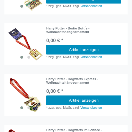
*
zzgl. ges. MwSt.
zzgl.
Versandkosten
Harry Potter - Bertie Bott´s -
Weihnachtshängeornament
0,00 € *
Artikel anzeigen
*
zzgl. ges. MwSt.
zzgl.
Versandkosten
Harry Potter - Hogwarts Express -
Weihnachtshängeornament
0,00 € *
Artikel anzeigen
*
zzgl. ges. MwSt.
zzgl.
Versandkosten
Harry Potter - Hogwarts im Schnee -