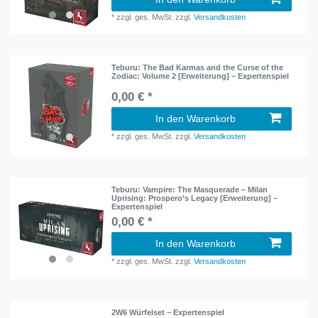
*
zzgl. ges. MwSt.
zzgl.
Versandkosten
Teburu: The Bad Karmas and the Curse of the
Zodiac: Volume 2 [Erweiterung] – Expertenspiel
0,00 € *
In den Warenkorb
*
zzgl. ges. MwSt.
zzgl.
Versandkosten
Teburu: Vampire: The Masquerade – Milan
Uprising: Prospero’s Legacy [Erweiterung] –
Expertenspiel
0,00 € *
In den Warenkorb
*
zzgl. ges. MwSt.
zzgl.
Versandkosten
2W6 Würfelset – Expertenspiel