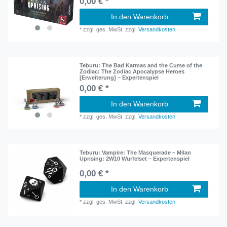
0,00 € *
In den Warenkorb
*
zzgl. ges. MwSt.
zzgl.
Versandkosten
Teburu: The Bad Karmas and the Curse of the
Zodiac: The Zodiac Apocalypse Heroes
[Erweiterung] – Expertenspiel
0,00 € *
In den Warenkorb
*
zzgl. ges. MwSt.
zzgl.
Versandkosten
Teburu: Vampire: The Masquerade – Milan
Uprising: 2W10 Würfelset – Expertenspiel
0,00 € *
In den Warenkorb
*
zzgl. ges. MwSt.
zzgl.
Versandkosten