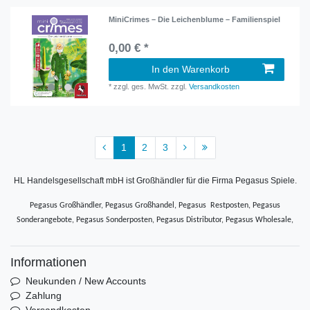
MiniCrimes – Die Leichenblume – Familienspiel
0,00 € *
In den Warenkorb
*
zzgl. ges. MwSt.
zzgl.
Versandkosten
1
2
3
HL Handelsgesellschaft mbH ist Großhändler für die Firma Pegasus Spiele.
Pegasus Großhändler, Pegasus Großhandel, Pegasus Restposten, Pegasus
Sonderangebote, Pegasus Sonderposten, Pegasus Distributor, Pegasus Wholesale,
Informationen
Neukunden / New Accounts
Zahlung
Versandkosten