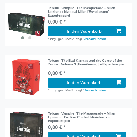
Teburu: Vampire: The Masquerade – Milan
Uprising: Mystical Milan [Erweiterung] –
Expertenspiel
0,00 € *
In den Warenkorb
*
zzgl. ges. MwSt.
zzgl.
Versandkosten
Teburu: The Bad Karmas and the Curse of the
Zodiac: Volume 3 [Erweiterung] – Expertenspiel
0,00 € *
In den Warenkorb
*
zzgl. ges. MwSt.
zzgl.
Versandkosten
Teburu: Vampire: The Masquerade – Milan
Uprising: Faction Control Miniatures –
Expertenspiel
0,00 € *
In den Warenkorb