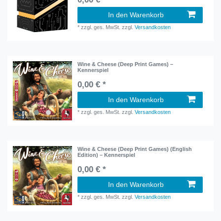
In den Warenkorb
*
zzgl. ges. MwSt.
zzgl.
Versandkosten
Wine & Cheese (Deep Print Games) –
Kennerspiel
0,00 € *
In den Warenkorb
*
zzgl. ges. MwSt.
zzgl.
Versandkosten
Wine & Cheese (Deep Print Games) (English
Edition) – Kennerspiel
0,00 € *
In den Warenkorb
*
zzgl. ges. MwSt.
zzgl.
Versandkosten