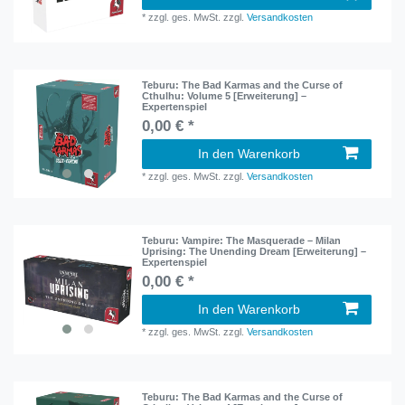
*
zzgl. ges. MwSt.
zzgl.
Versandkosten
Teburu: The Bad Karmas and the Curse of
Cthulhu: Volume 5 [Erweiterung] –
Expertenspiel
0,00 € *
In den Warenkorb
*
zzgl. ges. MwSt.
zzgl.
Versandkosten
Teburu: Vampire: The Masquerade – Milan
Uprising: The Unending Dream [Erweiterung] –
Expertenspiel
0,00 € *
In den Warenkorb
*
zzgl. ges. MwSt.
zzgl.
Versandkosten
Teburu: The Bad Karmas and the Curse of