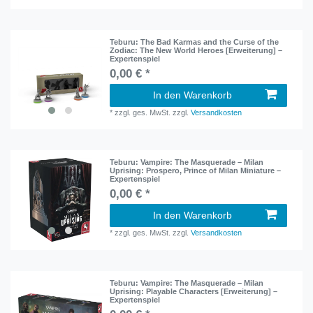
Teburu: The Bad Karmas and the Curse of the
Zodiac: The New World Heroes [Erweiterung] –
Expertenspiel
0,00 € *
In den Warenkorb
*
zzgl. ges. MwSt.
zzgl.
Versandkosten
Teburu: Vampire: The Masquerade – Milan
Uprising: Prospero, Prince of Milan Miniature –
Expertenspiel
0,00 € *
In den Warenkorb
*
zzgl. ges. MwSt.
zzgl.
Versandkosten
Teburu: Vampire: The Masquerade – Milan
Uprising: Playable Characters [Erweiterung] –
Expertenspiel