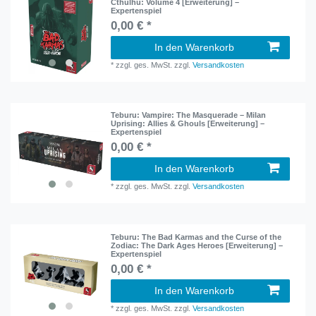
Cthulhu: Volume 4 [Erweiterung] –
Expertenspiel
0,00 € *
In den Warenkorb
*
zzgl. ges. MwSt.
zzgl.
Versandkosten
Teburu: Vampire: The Masquerade – Milan
Uprising: Allies & Ghouls [Erweiterung] –
Expertenspiel
0,00 € *
In den Warenkorb
*
zzgl. ges. MwSt.
zzgl.
Versandkosten
Teburu: The Bad Karmas and the Curse of the
Zodiac: The Dark Ages Heroes [Erweiterung] –
Expertenspiel
0,00 € *
In den Warenkorb
*
zzgl. ges. MwSt.
zzgl.
Versandkosten