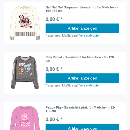
Na! Na! Na! Surprise - Sweatshirt für Mädchen -
104-134 cm
0,00 € *
Artikel anzeigen
*
zzgl. ges. MwSt.
zzgl.
Versandkosten
Paw Patrol - Sweatshirt für Mädchen - 98-128
cm
0,00 € *
Artikel anzeigen
*
zzgl. ges. MwSt.
zzgl.
Versandkosten
Peppa Pig - Sweatshirt pink für Mädchen - 92-
116 cm
0,00 € *
Artikel anzeigen