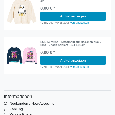
cm
0,00 € *
Artikel anzeigen
*
zzgl. ges. MwSt.
zzgl.
Versandkosten
LOL Surprise - Sweatshirt für Mädchen blau /
rosa - 2-fach sortiert - 104-134 cm
0,00 € *
Artikel anzeigen
*
zzgl. ges. MwSt.
zzgl.
Versandkosten
Informationen
Neukunden / New Accounts
Zahlung
Versandkosten