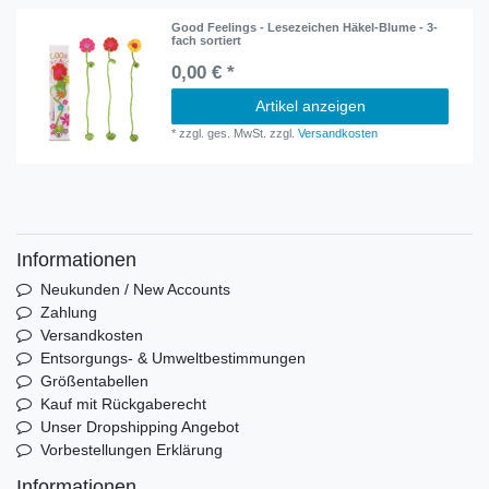
Good Feelings - Lesezeichen Häkel-Blume - 3-
fach sortiert
0,00 € *
Artikel anzeigen
*
zzgl. ges. MwSt.
zzgl.
Versandkosten
Informationen
Neukunden / New Accounts
Zahlung
Versandkosten
Entsorgungs- & Umweltbestimmungen
Größentabellen
Kauf mit Rückgaberecht
Unser Dropshipping Angebot
Vorbestellungen Erklärung
Informationen