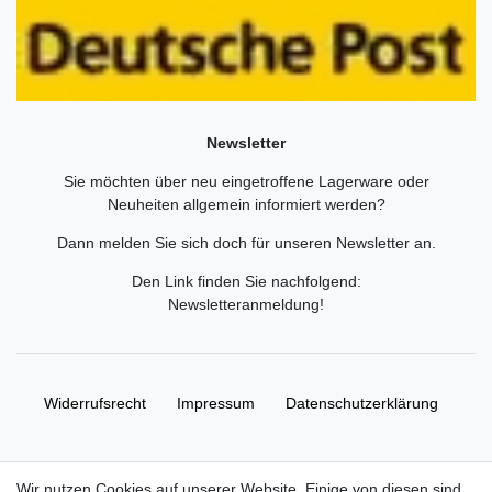
Newsletter
Sie möchten über neu eingetroffene Lagerware oder
Neuheiten allgemein informiert werden?
Dann melden Sie sich doch für unseren Newsletter an.
Den Link finden Sie nachfolgend:
Newsletteranmeldung
!
Widerrufs­recht
Impressum
Daten­schutz­erklärung
AGB
Kontakt
Wir nutzen Cookies auf unserer Website. Einige von diesen sind