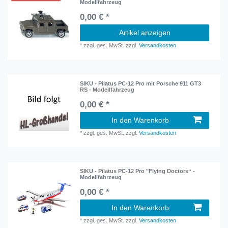
Modellfahrzeug
0,00 € *
Artikel anzeigen
*
zzgl. ges. MwSt.
zzgl.
Versandkosten
SIKU - Pilatus PC-12 Pro mit Porsche 911 GT3
RS - Modellfahrzeug
0,00 € *
In den Warenkorb
*
zzgl. ges. MwSt.
zzgl.
Versandkosten
SIKU - Pilatus PC-12 Pro "Flying Doctors“ -
Modellfahrzeug
0,00 € *
In den Warenkorb
*
zzgl. ges. MwSt.
zzgl.
Versandkosten