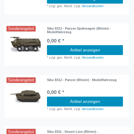
*
zzgl. ges. MwSt.
zzgl.
Versandkosten
Sonderangebot
Siku 8313 - Panzer-Spähwagen (Blister) -
Modellfahrzeug
0,00 € *
Artikel anzeigen
*
zzgl. ges. MwSt.
zzgl.
Versandkosten
Sonderangebot
Siku 8312 - Panzer (Blister) - Modellfahrzeug
0,00 € *
Artikel anzeigen
*
zzgl. ges. MwSt.
zzgl.
Versandkosten
Sonderangebot
Siku 8311 - Desert Lion (Blister) -