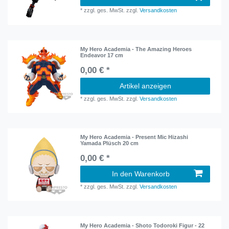
*
zzgl. ges. MwSt.
zzgl.
Versandkosten
My Hero Academia - The Amazing Heroes
Endeavor 17 cm
0,00 € *
Artikel anzeigen
*
zzgl. ges. MwSt.
zzgl.
Versandkosten
My Hero Academia - Present Mic Hizashi
Yamada Plüsch 20 cm
0,00 € *
In den Warenkorb
*
zzgl. ges. MwSt.
zzgl.
Versandkosten
My Hero Academia - Shoto Todoroki Figur - 22