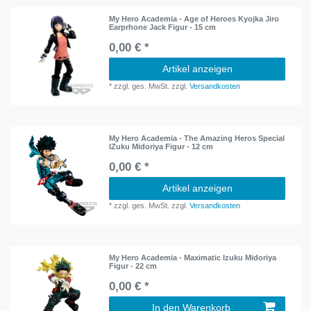
My Hero Academia - Age of Heroes Kyojka Jiro
Earprhone Jack Figur - 15 cm
0,00 € *
Artikel anzeigen
*
zzgl. ges. MwSt.
zzgl.
Versandkosten
My Hero Academia - The Amazing Heros Special
IZuku Midoriya Figur - 12 cm
0,00 € *
Artikel anzeigen
*
zzgl. ges. MwSt.
zzgl.
Versandkosten
My Hero Academia - Maximatic Izuku Midoriya
Figur - 22 cm
0,00 € *
In den Warenkorb