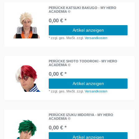
PERÜCKE KATSUKI BAKUGO - MY HERO
ACADEMIA ©
0,00 € *
Artikel anzeigen
*
zzgl. ges. MwSt.
zzgl.
Versandkosten
PERÜCKE SHOTO TODOROKI - MY HERO
ACADEMIA ©
0,00 € *
Artikel anzeigen
*
zzgl. ges. MwSt.
zzgl.
Versandkosten
PERÜCKE IZUKU MIDORIYA - MY HERO
ACADEMIA ©
0,00 € *
Artikel anzeigen