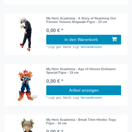
My Hero Academia - A Story of Reaching Out
Forever Tomura Shigaraki Figur - 23 cm
0,00 € *
In den Warenkorb
*
zzgl. ges. MwSt.
zzgl.
Versandkosten
My Hero Academia - Age of Heroes Endeavor
Special Figur - 19 cm
0,00 € *
Artikel anzeigen
*
zzgl. ges. MwSt.
zzgl.
Versandkosten
My Hero Academia - Break Time Himiko Toga
Figur - 10 cm
0,00 € *