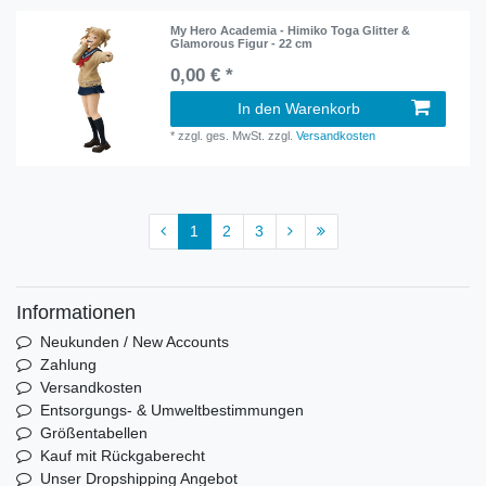
My Hero Academia - Himiko Toga Glitter &
Glamorous Figur - 22 cm
0,00 € *
In den Warenkorb
*
zzgl. ges. MwSt.
zzgl.
Versandkosten
1
2
3
Informationen
Neukunden / New Accounts
Zahlung
Versandkosten
Entsorgungs- & Umweltbestimmungen
Größentabellen
Kauf mit Rückgaberecht
Unser Dropshipping Angebot