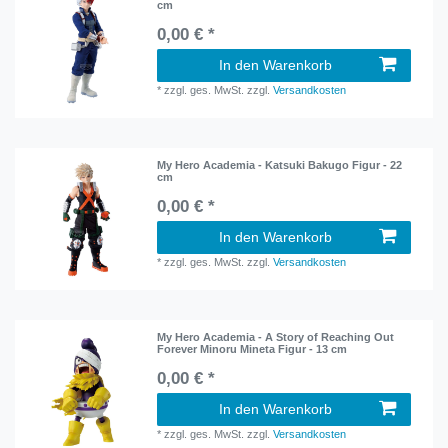
cm
0,00 € *
In den Warenkorb
*
zzgl. ges. MwSt.
zzgl.
Versandkosten
My Hero Academia - Katsuki Bakugo Figur - 22
cm
0,00 € *
In den Warenkorb
*
zzgl. ges. MwSt.
zzgl.
Versandkosten
My Hero Academia - A Story of Reaching Out
Forever Minoru Mineta Figur - 13 cm
0,00 € *
In den Warenkorb
*
zzgl. ges. MwSt.
zzgl.
Versandkosten