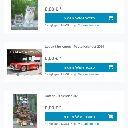
0,00 € *
In den Warenkorb
*
zzgl. ges. MwSt.
zzgl.
Versandkosten
Legendäre Autos - Posterkalender 2026
0,00 € *
In den Warenkorb
*
zzgl. ges. MwSt.
zzgl.
Versandkosten
Katzen - Kalender 2026
0,00 € *
In den Warenkorb
*
zzgl. ges. MwSt.
zzgl.
Versandkosten