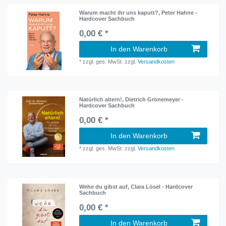
Warum macht ihr uns kaputt?, Peter Hahne -
Hardcover Sachbuch
0,00 € *
In den Warenkorb
*
zzgl. ges. MwSt.
zzgl.
Versandkosten
Natürlich altern!, Dietrich Grönemeyer -
Hardcover Sachbuch
0,00 € *
In den Warenkorb
*
zzgl. ges. MwSt.
zzgl.
Versandkosten
Wehe du gibst auf, Clara Lösel - Hardcover
Sachbuch
0,00 € *
In den Warenkorb