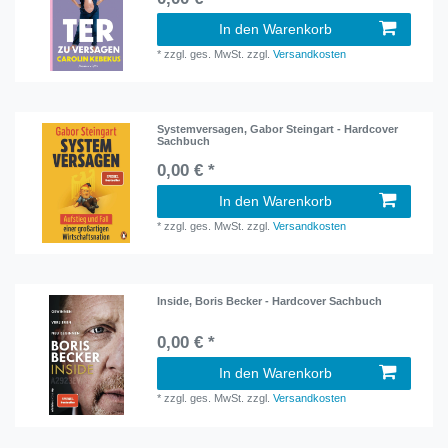
In den Warenkorb
*
zzgl. ges. MwSt.
zzgl.
Versandkosten
Systemversagen, Gabor Steingart - Hardcover
Sachbuch
0,00 € *
In den Warenkorb
*
zzgl. ges. MwSt.
zzgl.
Versandkosten
Inside, Boris Becker - Hardcover Sachbuch
0,00 € *
In den Warenkorb
*
zzgl. ges. MwSt.
zzgl.
Versandkosten