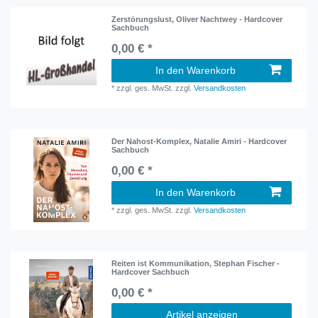
Zerstörungslust, Oliver Nachtwey - Hardcover
Sachbuch
0,00 € *
In den Warenkorb
*
zzgl. ges. MwSt.
zzgl.
Versandkosten
Der Nahost-Komplex, Natalie Amiri - Hardcover
Sachbuch
0,00 € *
In den Warenkorb
*
zzgl. ges. MwSt.
zzgl.
Versandkosten
Reiten ist Kommunikation, Stephan Fischer -
Hardcover Sachbuch
0,00 € *
Artikel anzeigen