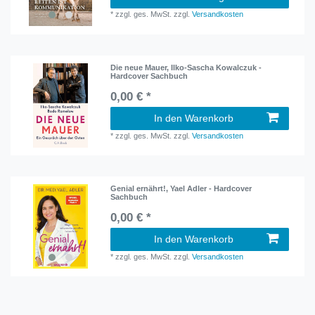
*
zzgl. ges. MwSt.
zzgl.
Versandkosten
Die neue Mauer, Ilko-Sascha Kowalczuk -
Hardcover Sachbuch
0,00 € *
In den Warenkorb
*
zzgl. ges. MwSt.
zzgl.
Versandkosten
Genial ernährt!, Yael Adler - Hardcover
Sachbuch
0,00 € *
In den Warenkorb
*
zzgl. ges. MwSt.
zzgl.
Versandkosten