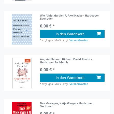
Wie fühlst du dich?, Axel Hacke - Hardcover
Sachbuch
0,00 € *
In den Warenkorb
*
zzgl. ges. MwSt.
zzgl.
Versandkosten
Angststillstand, Richard David Precht -
Hardcover Sachbuch
0,00 € *
In den Warenkorb
*
zzgl. ges. MwSt.
zzgl.
Versandkosten
Das Versagen, Katja Gloger - Hardcover
Sachbuch
0,00 € *