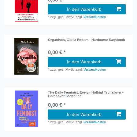
In den Warenkorb
*
zzgl. ges. MwSt.
zzgl.
Versandkosten
Organisch, Giulia Enders - Hardcover Sachbuch
0,00 € *
In den Warenkorb
*
zzgl. ges. MwSt.
zzgl.
Versandkosten
The Daily Feminist, Evelyn Höllrigl Tschaikner -
Hardcover Sachbuch
0,00 € *
In den Warenkorb
*
zzgl. ges. MwSt.
zzgl.
Versandkosten