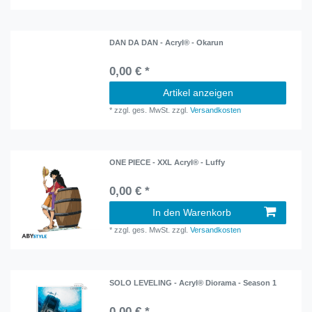
DAN DA DAN - Acryl® - Okarun
0,00 € *
Artikel anzeigen
*
zzgl. ges. MwSt.
zzgl.
Versandkosten
ONE PIECE - XXL Acryl® - Luffy
0,00 € *
In den Warenkorb
*
zzgl. ges. MwSt.
zzgl.
Versandkosten
SOLO LEVELING - Acryl® Diorama - Season 1
0,00 € *