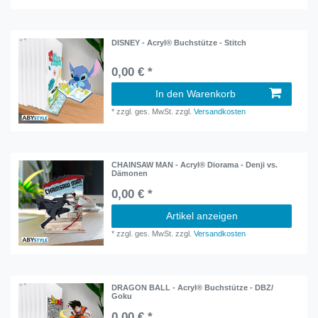
DISNEY - Acryl® Buchstütze - Stitch
0,00 € *
In den Warenkorb
*
zzgl. ges. MwSt.
zzgl.
Versandkosten
CHAINSAW MAN - Acryl® Diorama - Denji vs.
Dämonen
0,00 € *
Artikel anzeigen
*
zzgl. ges. MwSt.
zzgl.
Versandkosten
DRAGON BALL - Acryl® Buchstütze - DBZ/
Goku
0,00 € *