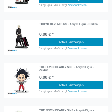
*
zzgl. ges. MwSt.
zzgl.
Versandkosten
TOKYO REVENGERS - Acryl® Figur - Draken
0,00 € *
Artikel anzeigen
*
zzgl. ges. MwSt.
zzgl.
Versandkosten
THE SEVEN DEADLY SINS - Acryl® Figur -
Zeldris
0,00 € *
Artikel anzeigen
*
zzgl. ges. MwSt.
zzgl.
Versandkosten
THE SEVEN DEADLY SINS - Acryl® Figur -