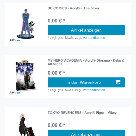
DC COMICS - Acryl® - The Joker
0,00 € *
Artikel anzeigen
*
zzgl. ges. MwSt.
zzgl.
Versandkosten
MY HERO ACADEMIA - Acryl® Diorama - Deku &
All Might
0,00 € *
In den Warenkorb
*
zzgl. ges. MwSt.
zzgl.
Versandkosten
TOKYO REVENGERS - Acryl® Figur - Mikey
0,00 € *
Artikel anzeigen