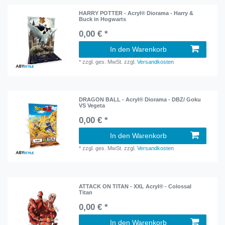
HARRY POTTER - Acryl® Diorama - Harry &
Buck in Hogwarts
0,00 € *
In den Warenkorb
*
zzgl. ges. MwSt.
zzgl.
Versandkosten
DRAGON BALL - Acryl® Diorama - DBZ/ Goku
VS Vegeta
0,00 € *
In den Warenkorb
*
zzgl. ges. MwSt.
zzgl.
Versandkosten
ATTACK ON TITAN - XXL Acryl® - Colossal
Titan
0,00 € *
In den Warenkorb