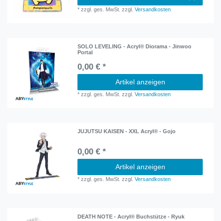
*
zzgl. ges. MwSt.
zzgl.
Versandkosten
SOLO LEVELING - Acryl® Diorama - Jinwoo
Portal
0,00 € *
Artikel anzeigen
*
zzgl. ges. MwSt.
zzgl.
Versandkosten
JUJUTSU KAISEN - XXL Acryl® - Gojo
0,00 € *
Artikel anzeigen
*
zzgl. ges. MwSt.
zzgl.
Versandkosten
DEATH NOTE - Acryl® Buchstütze - Ryuk