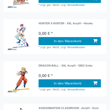
*
zzgl. ges. MwSt.
zzgl.
Versandkosten
HUNTER X HUNTER - XXL Acryl® - Hisoka
0,00 € *
In den Warenkorb
*
zzgl. ges. MwSt.
zzgl.
Versandkosten
DRAGON BALL - XXL Acryl® - DBZ/ Goku
0,00 € *
In den Warenkorb
*
zzgl. ges. MwSt.
zzgl.
Versandkosten
ASSASSINATION CLASSROOM - Acryl® - Koro