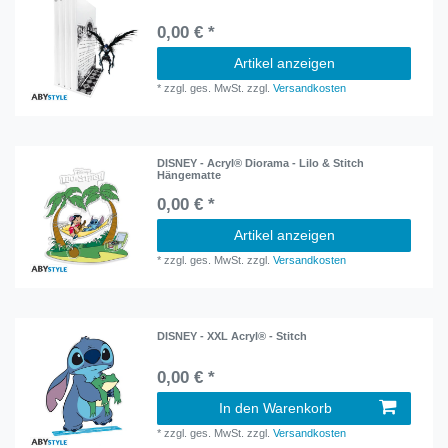
0,00 € *
Artikel anzeigen
*
zzgl. ges. MwSt.
zzgl.
Versandkosten
DISNEY - Acryl® Diorama - Lilo & Stitch
Hängematte
0,00 € *
Artikel anzeigen
*
zzgl. ges. MwSt.
zzgl.
Versandkosten
DISNEY - XXL Acryl® - Stitch
0,00 € *
In den Warenkorb
*
zzgl. ges. MwSt.
zzgl.
Versandkosten