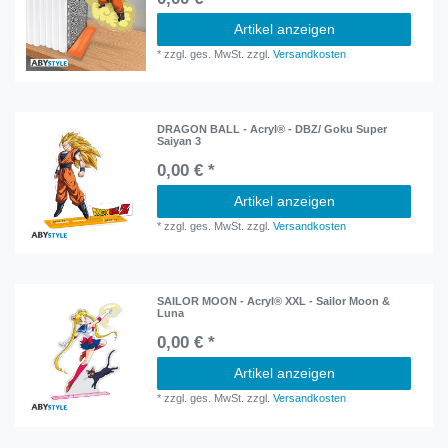
Artikel anzeigen
*
zzgl. ges. MwSt.
zzgl.
Versandkosten
DRAGON BALL - Acryl® - DBZ/ Goku Super
Saiyan 3
0,00 € *
Artikel anzeigen
*
zzgl. ges. MwSt.
zzgl.
Versandkosten
SAILOR MOON - Acryl® XXL - Sailor Moon &
Luna
0,00 € *
Artikel anzeigen
*
zzgl. ges. MwSt.
zzgl.
Versandkosten