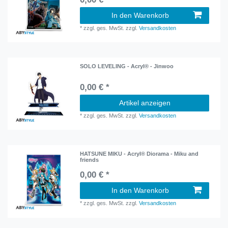
In den Warenkorb
*
zzgl. ges. MwSt.
zzgl.
Versandkosten
SOLO LEVELING - Acryl® - Jinwoo
0,00 € *
Artikel anzeigen
*
zzgl. ges. MwSt.
zzgl.
Versandkosten
HATSUNE MIKU - Acryl® Diorama - Miku and
friends
0,00 € *
In den Warenkorb
*
zzgl. ges. MwSt.
zzgl.
Versandkosten