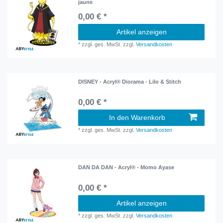
jaune
0,00 € *
Artikel anzeigen
*
zzgl. ges. MwSt.
zzgl.
Versandkosten
DISNEY - Acryl® Diorama - Lilo & Stitch
0,00 € *
In den Warenkorb
*
zzgl. ges. MwSt.
zzgl.
Versandkosten
DAN DA DAN - Acryl® - Momo Ayase
0,00 € *
Artikel anzeigen
*
zzgl. ges. MwSt.
zzgl.
Versandkosten