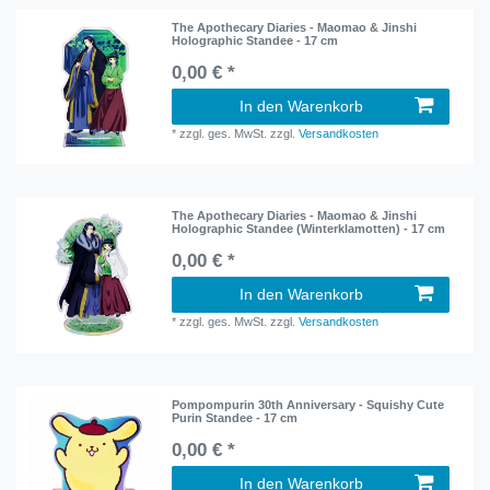
The Apothecary Diaries - Maomao & Jinshi
Holographic Standee - 17 cm
0,00 € *
In den Warenkorb
*
zzgl. ges. MwSt.
zzgl.
Versandkosten
The Apothecary Diaries - Maomao & Jinshi
Holographic Standee (Winterklamotten) - 17 cm
0,00 € *
In den Warenkorb
*
zzgl. ges. MwSt.
zzgl.
Versandkosten
Pompompurin 30th Anniversary - Squishy Cute
Purin Standee - 17 cm
0,00 € *
In den Warenkorb