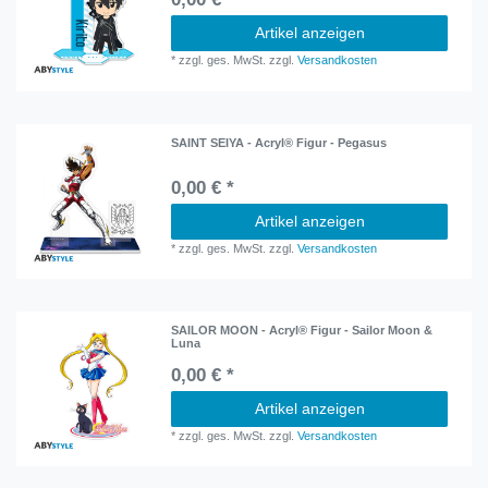
Artikel anzeigen
*
zzgl. ges. MwSt.
zzgl.
Versandkosten
SAINT SEIYA - Acryl® Figur - Pegasus
0,00 € *
Artikel anzeigen
*
zzgl. ges. MwSt.
zzgl.
Versandkosten
SAILOR MOON - Acryl® Figur - Sailor Moon &
Luna
0,00 € *
Artikel anzeigen
*
zzgl. ges. MwSt.
zzgl.
Versandkosten