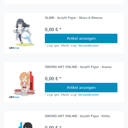
SLIME - Acryl® Figur - Shizu & Rimuru
0,00 € *
Artikel anzeigen
*
zzgl. ges. MwSt.
zzgl.
Versandkosten
SWORD ART ONLINE - Acryl® Figur - Asuna
0,00 € *
Artikel anzeigen
*
zzgl. ges. MwSt.
zzgl.
Versandkosten
SWORD ART ONLINE - Acryl® Figur - Kirito
0,00 € *