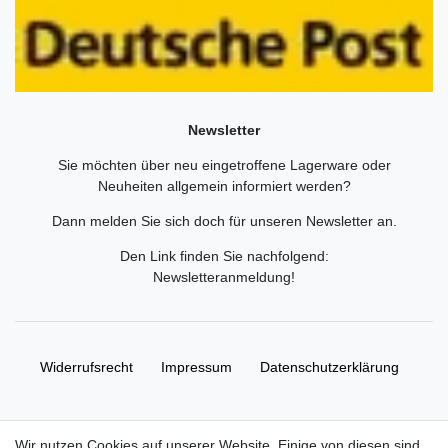
Newsletter
Sie möchten über neu eingetroffene Lagerware oder
Neuheiten allgemein informiert werden?
Dann melden Sie sich doch für unseren Newsletter an.
Den Link finden Sie nachfolgend:
Newsletteranmeldung
!
Widerrufs­recht
Impressum
Daten­schutz­erklärung
AGB
Kontakt
Wir nutzen Cookies auf unserer Website. Einige von diesen sind