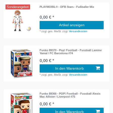
Sonderangebot
PLAYMOBIL® - DFB Stars - Fußballer Mix
0,00 € *
Artikel anzeigen
*
zzgl. ges. MwSt.
zzgl.
Versandkosten
Funko 89370 - Pop! Football - Fussball Lamine
Yamal / FC Barcelona #74
0,00 € *
In den Warenkorb
*
zzgl. ges. MwSt.
zzgl.
Versandkosten
Funko 89366 - POP! Football - Fussball Alexis
Mac Allister / Liverpool #75
0,00 € *
In den Warenkorb