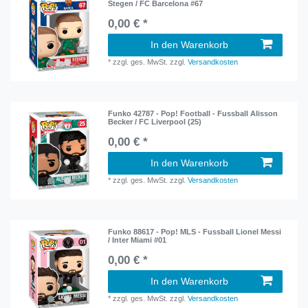
Stegen / FC Barcelona #67
0,00 € *
In den Warenkorb
*
zzgl. ges. MwSt.
zzgl.
Versandkosten
Funko 42787 - Pop! Football - Fussball Alisson
Becker / FC Liverpool (25)
0,00 € *
In den Warenkorb
*
zzgl. ges. MwSt.
zzgl.
Versandkosten
Funko 88617 - Pop! MLS - Fussball Lionel Messi
/ Inter Miami #01
0,00 € *
In den Warenkorb
*
zzgl. ges. MwSt.
zzgl.
Versandkosten