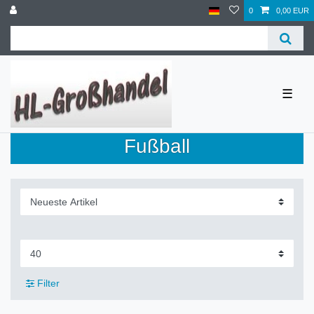
0
0,00 EUR
☰
Fußball
Filter