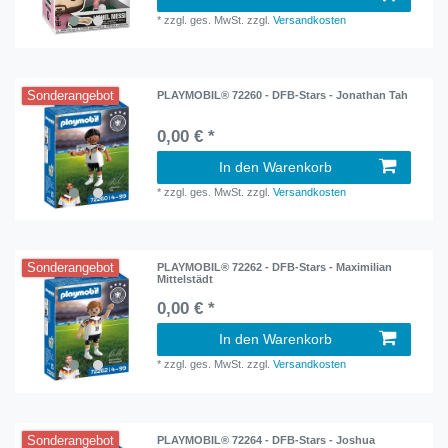
*
zzgl. ges. MwSt.
zzgl.
Versandkosten
Sonderangebot
PLAYMOBIL® 72260 - DFB-Stars - Jonathan Tah
0,00 € *
In den Warenkorb
*
zzgl. ges. MwSt.
zzgl.
Versandkosten
Sonderangebot
PLAYMOBIL® 72262 - DFB-Stars - Maximilian
Mittelstädt
0,00 € *
In den Warenkorb
*
zzgl. ges. MwSt.
zzgl.
Versandkosten
Sonderangebot
PLAYMOBIL® 72264 - DFB-Stars - Joshua