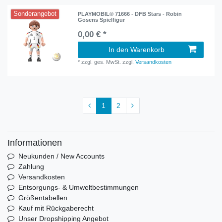
Sonderangebot
PLAYMOBIL® 71666 - DFB Stars - Robin
Gosens Spielfigur
0,00 € *
In den Warenkorb
*
zzgl. ges. MwSt.
zzgl.
Versandkosten
1
2
Informationen
Neukunden / New Accounts
Zahlung
Versandkosten
Entsorgungs- & Umweltbestimmungen
Größentabellen
Kauf mit Rückgaberecht
Unser Dropshipping Angebot