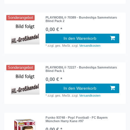
Sonderangebot
PLAYMOBIL® 70389 - Bundesliga Sammelstars
Blind Pack 2
0,00 € *
In den Warenkorb
*
zzgl. ges. MwSt.
zzgl.
Versandkosten
Sonderangebot
PLAYMOBIL® 72227 - Bundesliga Sammelstars
Blind Pack 1
0,00 € *
In den Warenkorb
*
zzgl. ges. MwSt.
zzgl.
Versandkosten
Funko 93748 - Pop! Football - FC Bayern
München Harry Kane #97
0,00 € *