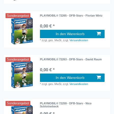
Sonderangebot
PLAYMOBIL® 72265 - DFB-Stars - Florian Wirtz
0,00 € *
In den Warenkorb
*
zzgl. ges. MwSt.
zzgl.
Versandkosten
Sonderangebot
PLAYMOBIL® 72263 - DFB-Stars - David Raum
0,00 € *
In den Warenkorb
*
zzgl. ges. MwSt.
zzgl.
Versandkosten
Sonderangebot
PLAYMOBIL® 72259 - DFB-Stars - Nico
Schlotterbeck
0,00 € *