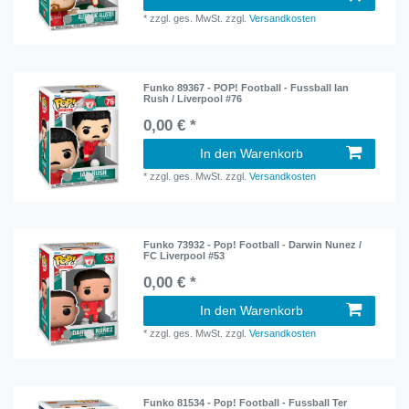
*
zzgl. ges. MwSt.
zzgl.
Versandkosten
Funko 89367 - POP! Football - Fussball Ian
Rush / Liverpool #76
0,00 € *
In den Warenkorb
*
zzgl. ges. MwSt.
zzgl.
Versandkosten
Funko 73932 - Pop! Football - Darwin Nunez /
FC Liverpool #53
0,00 € *
In den Warenkorb
*
zzgl. ges. MwSt.
zzgl.
Versandkosten
Funko 81534 - Pop! Football - Fussball Ter