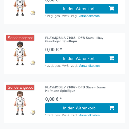
In den Warenkorb
*
zzgl. ges. MwSt.
zzgl.
Versandkosten
Sonderangebot
PLAYMOBIL® 71668 - DFB Stars - İlkay
Gündoğan Spielfigur
0,00 € *
In den Warenkorb
*
zzgl. ges. MwSt.
zzgl.
Versandkosten
Sonderangebot
PLAYMOBIL® 71667 - DFB Stars - Jonas
Hofmann Spielfigur
0,00 € *
In den Warenkorb
*
zzgl. ges. MwSt.
zzgl.
Versandkosten