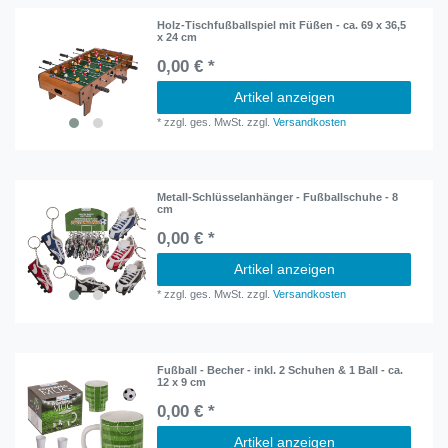
Holz-Tischfußballspiel mit Füßen - ca. 69 x 36,5
x 24 cm
0,00 € *
Artikel anzeigen
*
zzgl. ges. MwSt.
zzgl.
Versandkosten
Metall-Schlüsselanhänger - Fußballschuhe - 8
cm
0,00 € *
Artikel anzeigen
*
zzgl. ges. MwSt.
zzgl.
Versandkosten
Fußball - Becher - inkl. 2 Schuhen & 1 Ball - ca.
12 x 9 cm
0,00 € *
Artikel anzeigen