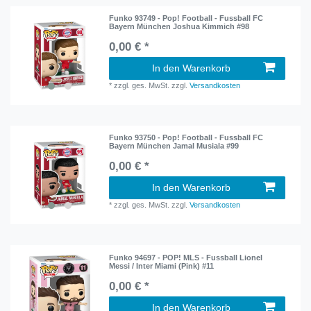
Funko 93749 - Pop! Football - Fussball FC
Bayern München Joshua Kimmich #98
0,00 € *
In den Warenkorb
*
zzgl. ges. MwSt.
zzgl.
Versandkosten
Funko 93750 - Pop! Football - Fussball FC
Bayern München Jamal Musiala #99
0,00 € *
In den Warenkorb
*
zzgl. ges. MwSt.
zzgl.
Versandkosten
Funko 94697 - POP! MLS - Fussball Lionel
Messi / Inter Miami (Pink) #11
0,00 € *
In den Warenkorb