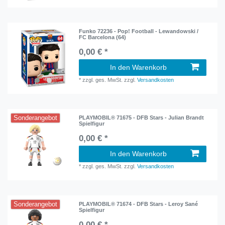
Funko 72236 - Pop! Football - Lewandowski /
FC Barcelona (64)
0,00 € *
In den Warenkorb
*
zzgl. ges. MwSt.
zzgl.
Versandkosten
Sonderangebot
PLAYMOBIL® 71675 - DFB Stars - Julian Brandt
Spielfigur
0,00 € *
In den Warenkorb
*
zzgl. ges. MwSt.
zzgl.
Versandkosten
Sonderangebot
PLAYMOBIL® 71674 - DFB Stars - Leroy Sané
Spielfigur
0,00 € *