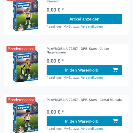
Kimmich
0,00 € *
Artikel anzeigen
*
zzgl. ges. MwSt.
zzgl.
Versandkosten
Sonderangebot
PLAYMOBIL® 72257 - DFB-Stars - Julian
Nagelsmann
0,00 € *
In den Warenkorb
*
zzgl. ges. MwSt.
zzgl.
Versandkosten
Sonderangebot
PLAYMOBIL® 72267 - DFB-Stars - Jamal Musiala
0,00 € *
In den Warenkorb
*
zzgl. ges. MwSt.
zzgl.
Versandkosten