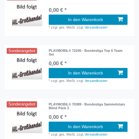
0,00 € *
In den Warenkorb
*
zzgl. ges. MwSt.
zzgl.
Versandkosten
Sonderangebot
PLAYMOBIL® 72245 - Bundesliga Top 6 Team
Set
0,00 € *
In den Warenkorb
*
zzgl. ges. MwSt.
zzgl.
Versandkosten
Sonderangebot
PLAYMOBIL® 70389 - Bundesliga Sammelstars
Blind Pack 3
0,00 € *
In den Warenkorb
*
zzgl. ges. MwSt.
zzgl.
Versandkosten