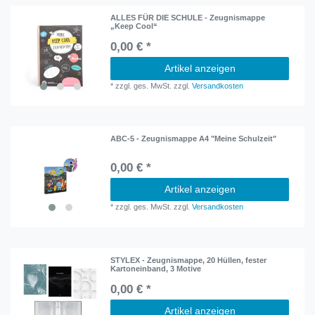
ALLES FÜR DIE SCHULE - Zeugnismappe
„Keep Cool“
0,00 € *
Artikel anzeigen
*
zzgl. ges. MwSt.
zzgl.
Versandkosten
ABC-5 - Zeugnismappe A4 "Meine Schulzeit"
0,00 € *
Artikel anzeigen
*
zzgl. ges. MwSt.
zzgl.
Versandkosten
STYLEX - Zeugnismappe, 20 Hüllen, fester
Kartoneinband, 3 Motive
0,00 € *
Artikel anzeigen