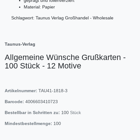
geprägt und folienverziert
Material: Papier
Schlagwort: Taunus Verlag Großhandel - Wholesale
Taunus-Verlag
Allgemeine Wünsche Grußkarten -
100 Stück - 12 Motive
Artikelnummer:
TAU41-1818-3
Barcode:
4006603410723
Bestellbar in Schritten zu:
100
Stück
Mindestbestellmenge:
100