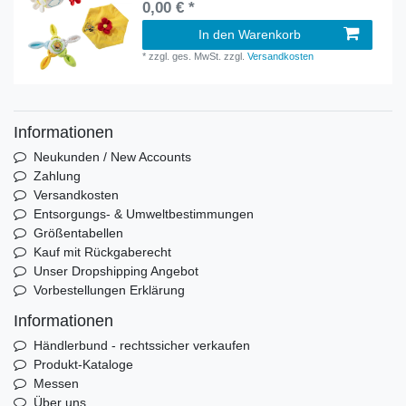
0,00 € *
In den Warenkorb
*
zzgl. ges. MwSt.
zzgl.
Versandkosten
Informationen
Neukunden / New Accounts
Zahlung
Versandkosten
Entsorgungs- & Umweltbestimmungen
Größentabellen
Kauf mit Rückgaberecht
Unser Dropshipping Angebot
Vorbestellungen Erklärung
Informationen
Händlerbund - rechtssicher verkaufen
Produkt-Kataloge
Messen
Über uns