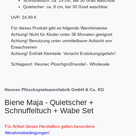
Schnuffeltuch: ca. 25 cm, bei 30 Grad waschbar
Quietscher: ca. 8 cm, bei 30 Grad waschbar
UVP: 24,99 €
Für dieses Produkt gibt es folgende Warnhinweise:
Achtung! Nicht für Kinder unter 36 Monaten geeignet
Achtung! Benutzung unter unmittelbarer Aufsicht von
Erwachsenen
Achtung! Enthält Kleinteile. Vorsicht Erstickungsgefahr!
Schlagwort: Heunec Plüschgroßhandel - Wholesale
Heunec Plüschspielwarenfabrik GmbH & Co. KG
Biene Maja - Quietscher +
Schnuffeltuch + Wabe Set
Für Artikel dieses Herstellers gelten besondere
Abnahmebedingungen
!