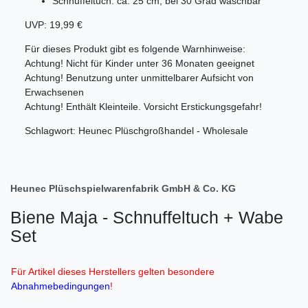
Schnuffeltuch: ca. 25 cm, bei 30 Grad waschbar
UVP: 19,99 €
Für dieses Produkt gibt es folgende Warnhinweise:
Achtung! Nicht für Kinder unter 36 Monaten geeignet
Achtung! Benutzung unter unmittelbarer Aufsicht von
Erwachsenen
Achtung! Enthält Kleinteile. Vorsicht Erstickungsgefahr!
Schlagwort: Heunec Plüschgroßhandel - Wholesale
Heunec Plüschspielwarenfabrik GmbH & Co. KG
Biene Maja - Schnuffeltuch + Wabe
Set
Für Artikel dieses Herstellers gelten besondere
Abnahmebedingungen
!