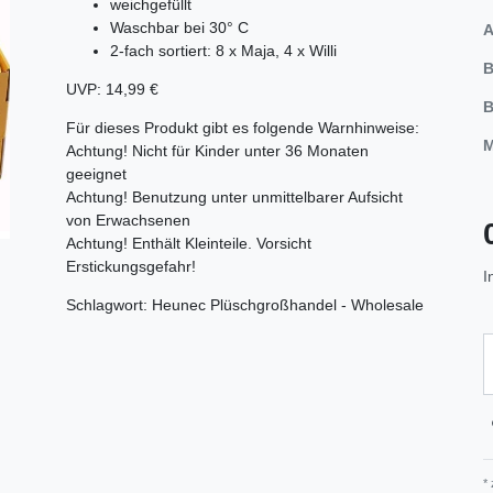
weichgefüllt
Waschbar bei 30° C
A
2-fach sortiert: 8 x Maja, 4 x Willi
B
UVP: 14,99 €
B
Für dieses Produkt gibt es folgende Warnhinweise:
M
Achtung! Nicht für Kinder unter 36 Monaten
geeignet
Achtung! Benutzung unter unmittelbarer Aufsicht
von Erwachsenen
Achtung! Enthält Kleinteile. Vorsicht
Erstickungsgefahr!
I
Schlagwort: Heunec Plüschgroßhandel - Wholesale
*