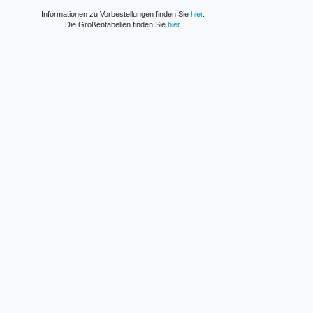
Informationen zu Vorbestellungen finden Sie
hier
.
Die Größentabellen finden Sie
hier
.