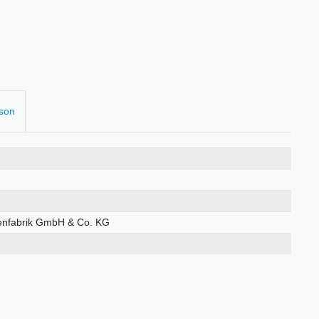
rson
enfabrik GmbH & Co. KG