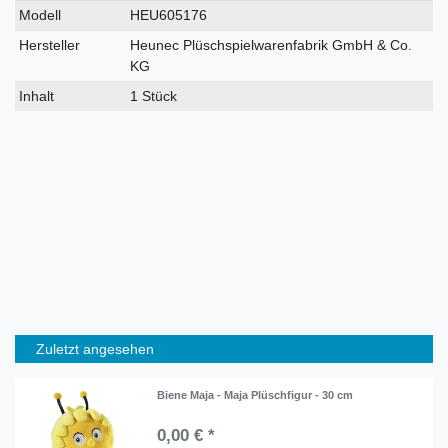
Modell
HEU605176
Hersteller
Heunec Plüschspielwarenfabrik GmbH & Co.
KG
Inhalt
1 Stück
Zuletzt angesehen
Biene Maja - Maja Plüschfigur - 30 cm
0,00 € *