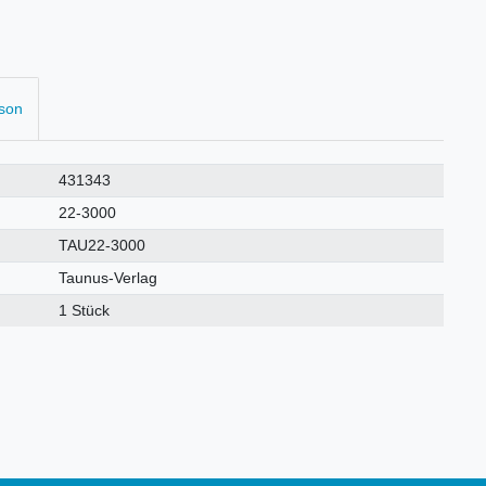
rson
431343
22-3000
TAU22-3000
Taunus-Verlag
1 Stück