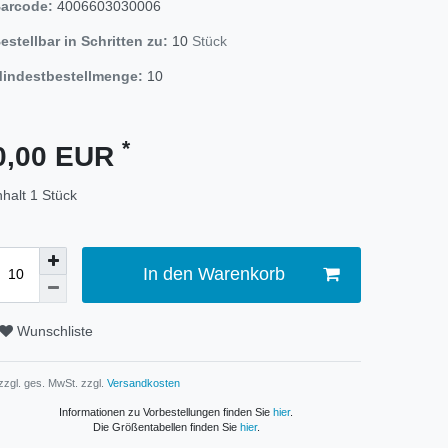
arcode:
4006603030006
estellbar in Schritten zu:
10
Stück
indestbestellmenge:
10
*
0,00 EUR
nhalt
1
Stück
In den Warenkorb
Wunschliste
 zzgl. ges. MwSt. zzgl.
Versandkosten
Informationen zu Vorbestellungen finden Sie
hier
.
Die Größentabellen finden Sie
hier
.