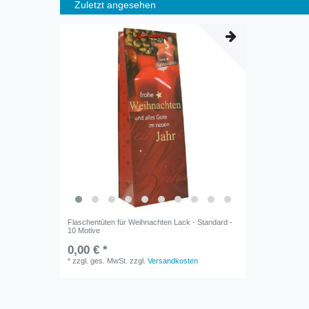
Zuletzt angesehen
Flaschentüten für Weihnachten Lack - Standard -
10 Motive
0,00 € *
*
zzgl. ges. MwSt.
zzgl.
Versandkosten