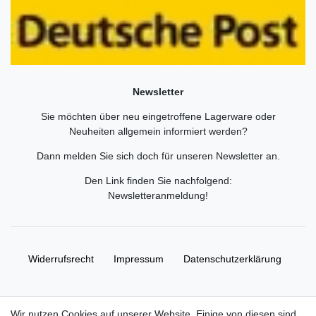
Newsletter
Sie möchten über neu eingetroffene Lagerware oder
Neuheiten allgemein informiert werden?
Dann melden Sie sich doch für unseren Newsletter an.
Den Link finden Sie nachfolgend:
Newsletteranmeldung
!
Widerrufs­recht
Impressum
Daten­schutz­erklärung
AGB
Kontakt
Wir nutzen Cookies auf unserer Website. Einige von diesen sind