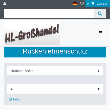
0
0,00 EUR
☰
Rückenlehnenschutz
Filter