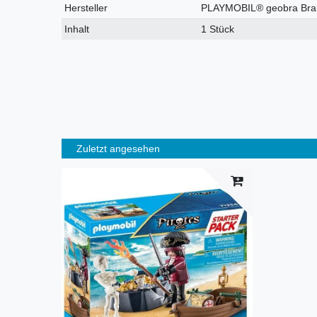
Hersteller
PLAYMOBIL® geobra Brand
Inhalt
1 Stück
Zuletzt angesehen