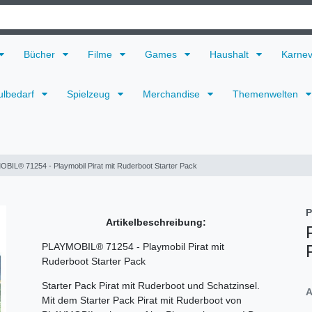
Bücher
Filme
Games
Haushalt
Karne
ulbedarf
Spielzeug
Merchandise
Themenwelten
BIL® 71254 - Playmobil Pirat mit Ruderboot Starter Pack
P
Artikelbeschreibung:
PLAYMOBIL® 71254 - Playmobil Pirat mit
Ruderboot Starter Pack
Starter Pack Pirat mit Ruderboot und Schatzinsel.
A
Mit dem Starter Pack Pirat mit Ruderboot von