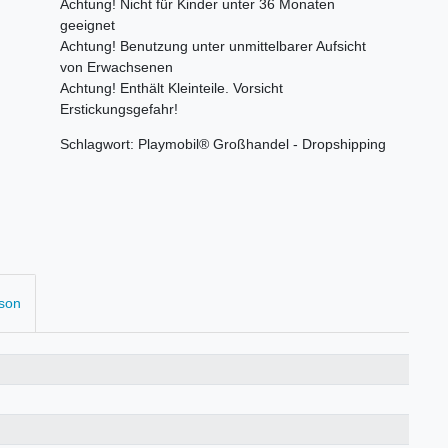
Achtung! Nicht für Kinder unter 36 Monaten
geeignet
Achtung! Benutzung unter unmittelbarer Aufsicht
von Erwachsenen
Achtung! Enthält Kleinteile. Vorsicht
Erstickungsgefahr!
Schlagwort: Playmobil® Großhandel - Dropshipping
rson