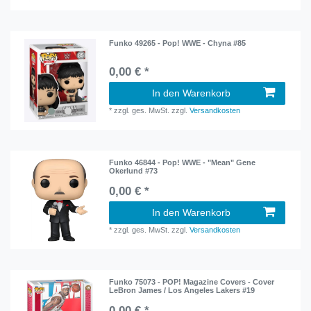
Funko 49265 - Pop! WWE - Chyna #85
0,00 € *
In den Warenkorb
*
zzgl. ges. MwSt.
zzgl.
Versandkosten
Funko 46844 - Pop! WWE - "Mean" Gene
Okerlund #73
0,00 € *
In den Warenkorb
*
zzgl. ges. MwSt.
zzgl.
Versandkosten
Funko 75073 - POP! Magazine Covers - Cover
LeBron James / Los Angeles Lakers #19
0,00 € *