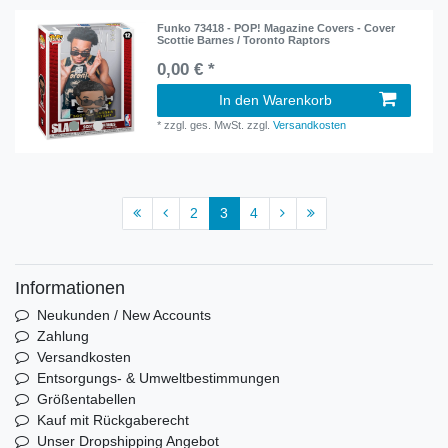
Funko 73418 - POP! Magazine Covers - Cover
Scottie Barnes / Toronto Raptors
0,00 € *
In den Warenkorb
*
zzgl. ges. MwSt.
zzgl.
Versandkosten
2
3
4
Informationen
Neukunden / New Accounts
Zahlung
Versandkosten
Entsorgungs- & Umweltbestimmungen
Größentabellen
Kauf mit Rückgaberecht
Unser Dropshipping Angebot