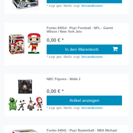
*
zzgl. ges. MwSt.
zzgl.
Versandkosten
Funko 83914 - Pop! Football - NFL - Garret
Wilson / New York Jets
0,00 € *
In den Warenkorb
*
zzgl. ges. MwSt.
zzgl.
Versandkosten
NBC Figures - Welle 2
0,00 € *
Artikel anzeigen
*
zzgl. ges. MwSt.
zzgl.
Versandkosten
Funko 54541 - Pop! Basketball - NBA Michael