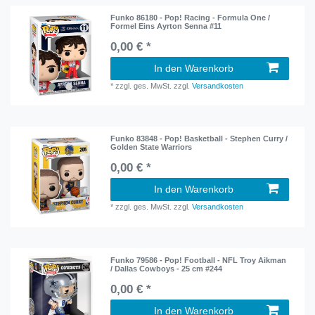
Funko 86180 - Pop! Racing - Formula One /
Formel Eins Ayrton Senna #11
0,00 € *
In den Warenkorb
*
zzgl. ges. MwSt.
zzgl.
Versandkosten
Funko 83848 - Pop! Basketball - Stephen Curry /
Golden State Warriors
0,00 € *
In den Warenkorb
*
zzgl. ges. MwSt.
zzgl.
Versandkosten
Funko 79586 - Pop! Football - NFL Troy Aikman
/ Dallas Cowboys - 25 cm #244
0,00 € *
In den Warenkorb