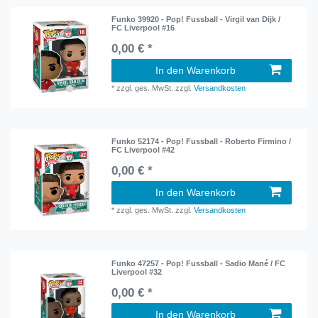
Funko 39920 - Pop! Fussball - Virgil van Dijk /
FC Liverpool #16
0,00 € *
In den Warenkorb
*
zzgl. ges. MwSt.
zzgl.
Versandkosten
Funko 52174 - Pop! Fussball - Roberto Firmino /
FC Liverpool #42
0,00 € *
In den Warenkorb
*
zzgl. ges. MwSt.
zzgl.
Versandkosten
Funko 47257 - Pop! Fussball - Sadio Mané / FC
Liverpool #32
0,00 € *
In den Warenkorb