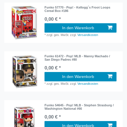
Funko 57770 - Pop! - Kellogg´s Froot Loops
Cereal Box #186
0,00 € *
In den Warenkorb
*
zzgl. ges. MwSt.
zzgl.
Versandkosten
Funko 61472 - Pop! MLB - Manny Machado /
San Diego Padres #80
0,00 € *
In den Warenkorb
*
zzgl. ges. MwSt.
zzgl.
Versandkosten
Funko 54645 - Pop! MLB - Stephen Strasburg /
Washington National #66
0,00 € *
In den Warenkorb