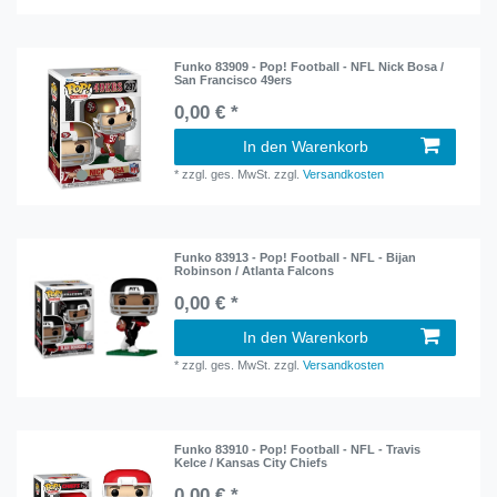
Funko 83909 - Pop! Football - NFL Nick Bosa /
San Francisco 49ers
0,00 € *
In den Warenkorb
*
zzgl. ges. MwSt.
zzgl.
Versandkosten
Funko 83913 - Pop! Football - NFL - Bijan
Robinson / Atlanta Falcons
0,00 € *
In den Warenkorb
*
zzgl. ges. MwSt.
zzgl.
Versandkosten
Funko 83910 - Pop! Football - NFL - Travis
Kelce / Kansas City Chiefs
0,00 € *