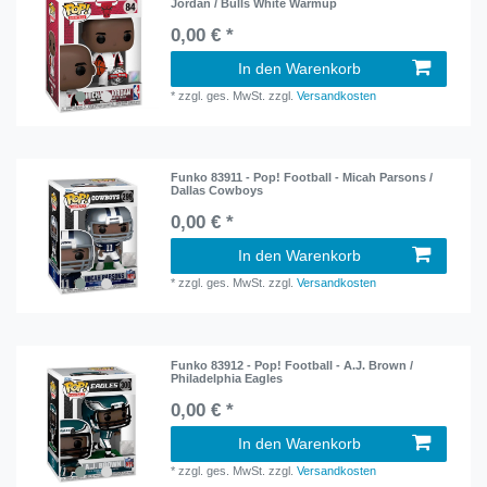
Jordan / Bulls White Warmup
0,00 € *
In den Warenkorb
*
zzgl. ges. MwSt.
zzgl.
Versandkosten
Funko 83911 - Pop! Football - Micah Parsons /
Dallas Cowboys
0,00 € *
In den Warenkorb
*
zzgl. ges. MwSt.
zzgl.
Versandkosten
Funko 83912 - Pop! Football - A.J. Brown /
Philadelphia Eagles
0,00 € *
In den Warenkorb
*
zzgl. ges. MwSt.
zzgl.
Versandkosten