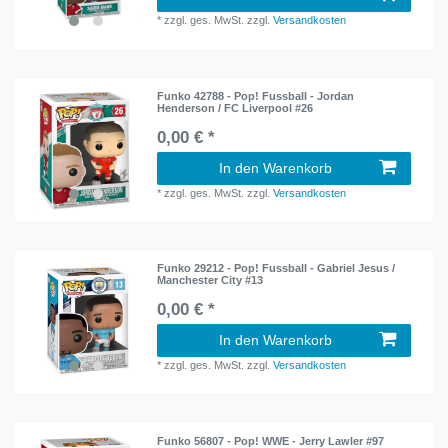
*
zzgl. ges. MwSt.
zzgl.
Versandkosten
Funko 42788 - Pop! Fussball - Jordan
Henderson / FC Liverpool #26
0,00 € *
In den Warenkorb
*
zzgl. ges. MwSt.
zzgl.
Versandkosten
Funko 29212 - Pop! Fussball - Gabriel Jesus /
Manchester City #13
0,00 € *
In den Warenkorb
*
zzgl. ges. MwSt.
zzgl.
Versandkosten
Funko 56807 - Pop! WWE - Jerry Lawler #97