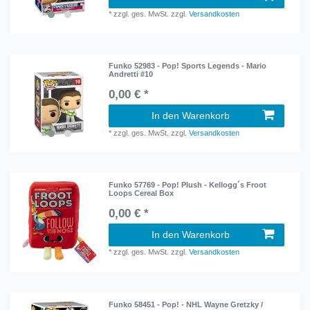
*
zzgl. ges. MwSt.
zzgl.
Versandkosten
Funko 52983 - Pop! Sports Legends - Mario
Andretti #10
0,00 € *
In den Warenkorb
*
zzgl. ges. MwSt.
zzgl.
Versandkosten
Funko 57769 - Pop! Plush - Kellogg´s Froot
Loops Cereal Box
0,00 € *
In den Warenkorb
*
zzgl. ges. MwSt.
zzgl.
Versandkosten
Funko 58451 - Pop! - NHL Wayne Gretzky /