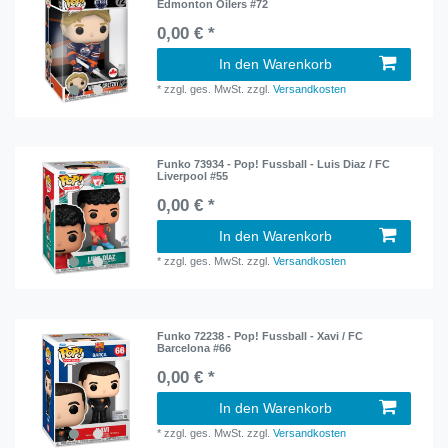
Edmonton Oilers #72
0,00 € *
In den Warenkorb
*
zzgl. ges. MwSt.
zzgl.
Versandkosten
Funko 73934 - Pop! Fussball - Luis Diaz / FC
Liverpool #55
0,00 € *
In den Warenkorb
*
zzgl. ges. MwSt.
zzgl.
Versandkosten
Funko 72238 - Pop! Fussball - Xavi / FC
Barcelona #66
0,00 € *
In den Warenkorb
*
zzgl. ges. MwSt.
zzgl.
Versandkosten