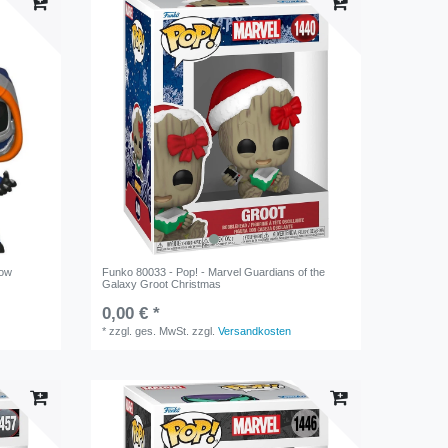
dow
Funko 80033 - Pop! - Marvel Guardians of the
Galaxy Groot Christmas
0,00 € *
*
zzgl. ges. MwSt.
zzgl.
Versandkosten