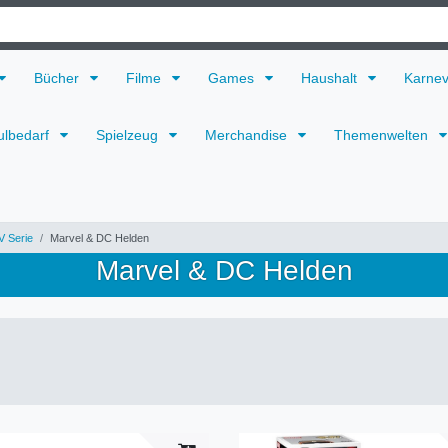
Bücher
Filme
Games
Haushalt
Karne
ulbedarf
Spielzeug
Merchandise
Themenwelten
V Serie
Marvel & DC Helden
Marvel & DC Helden