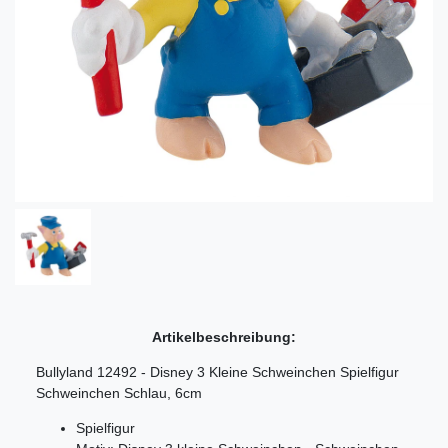
Artikelbeschreibung:
Bullyland 12492 - Disney 3 Kleine Schweinchen Spielfigur
Schweinchen Schlau, 6cm
Spielfigur