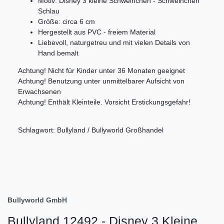
Motiv: Disney 3 kleine Schweinchen - Schweinchen
Schlau
Größe: circa 6 cm
Hergestellt aus PVC - freiem Material
Liebevoll, naturgetreu und mit vielen Details von
Hand bemalt
Achtung! Nicht für Kinder unter 36 Monaten geeignet
Achtung! Benutzung unter unmittelbarer Aufsicht von
Erwachsenen
Achtung! Enthält Kleinteile. Vorsicht Erstickungsgefahr!
Schlagwort: Bullyland / Bullyworld Großhandel
Bullyworld GmbH
Bullyland 12492 - Disney 3 Kleine