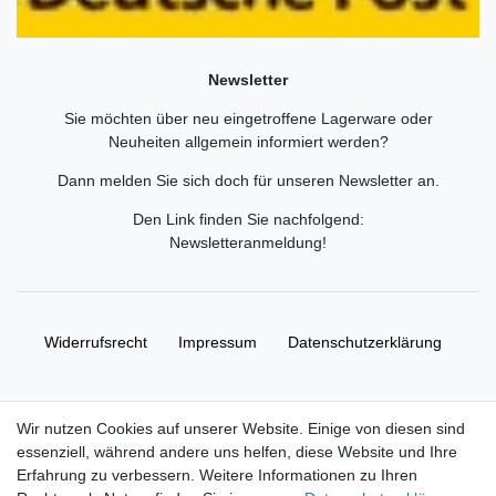
Newsletter
Sie möchten über neu eingetroffene Lagerware oder
Neuheiten allgemein informiert werden?
Dann melden Sie sich doch für unseren Newsletter an.
Den Link finden Sie nachfolgend:
Newsletteranmeldung
!
Widerrufs­recht
Impressum
Daten­schutz­erklärung
AGB
Kontakt
Wir nutzen Cookies auf unserer Website. Einige von diesen sind
essenziell, während andere uns helfen, diese Website und Ihre
© Copyright 2026 | Alle Rechte vorbehalten. HL-
Erfahrung zu verbessern. Weitere Informationen zu Ihren