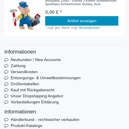
Bullyland 12492 - Disney 3 Kleine Schweinchen
Spielfigur Schweinchen Schlau, 6cm
0,00 € *
Artikel anzeigen
*
zzgl. ges. MwSt.
zzgl.
Versandkosten
Informationen
Neukunden / New Accounts
Zahlung
Versandkosten
Entsorgungs- & Umweltbestimmungen
Größentabellen
Kauf mit Rückgaberecht
Unser Dropshipping Angebot
Vorbestellungen Erklärung
Informationen
Händlerbund - rechtssicher verkaufen
Produkt-Kataloge