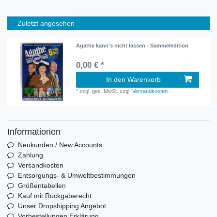
Zuletzt angesehen
Agathe kann's nicht lassen - Sammeledition
0,00 € *
In den Warenkorb
*
zzgl. ges. MwSt.
zzgl.
Versandkosten
Informationen
Neukunden / New Accounts
Zahlung
Versandkosten
Entsorgungs- & Umweltbestimmungen
Größentabellen
Kauf mit Rückgaberecht
Unser Dropshipping Angebot
Vorbestellungen Erklärung