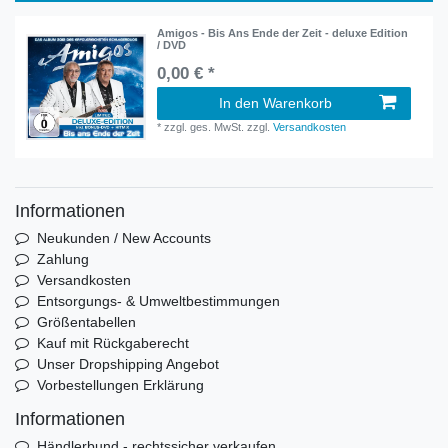
Amigos - Bis Ans Ende der Zeit - deluxe Edition
/ DVD
0,00 € *
In den Warenkorb
*
zzgl. ges. MwSt.
zzgl.
Versandkosten
Informationen
Neukunden / New Accounts
Zahlung
Versandkosten
Entsorgungs- & Umweltbestimmungen
Größentabellen
Kauf mit Rückgaberecht
Unser Dropshipping Angebot
Vorbestellungen Erklärung
Informationen
Händlerbund - rechtssicher verkaufen