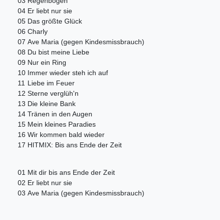
03
Regenbogen
04
Er liebt nur sie
05
Das größte Glück
06
Charly
07
Ave Maria (gegen Kindesmissbrauch)
08
Du bist meine Liebe
09
Nur ein Ring
10
Immer wieder steh ich auf
11
Liebe im Feuer
12
Sterne verglüh'n
13
Die kleine Bank
14
Tränen in den Augen
15
Mein kleines Paradies
16
Wir kommen bald wieder
17
HITMIX: Bis ans Ende der Zeit
01
Mit dir bis ans Ende der Zeit
02
Er liebt nur sie
03
Ave Maria (gegen Kindesmissbrauch)