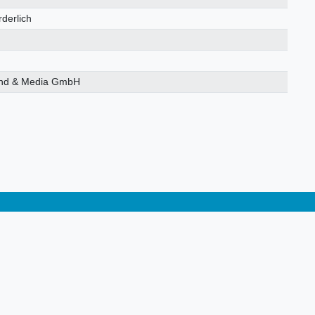
rderlich
nd & Media GmbH