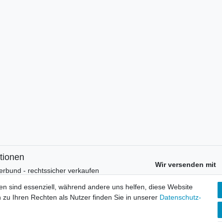
tionen
Wir versenden mit
erbund - rechtssicher verkaufen
kt-Kataloge
en sind essenziell, während andere uns helfen, diese Website
en
 zu Ihren Rechten als Nutzer finden Sie in unserer
Daten­schutz­
uns
lsvertreter