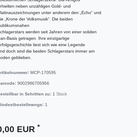
rhielten neben unzähligen Gold- und
latinauszeichnungen unter anderem den „Echo“ und
ie „Krone der Volksmusik“. Die beiden
ublikumsnahen
chlagerstars werden seit Jahren von einer soliden
an-Basis getragen. Ihre einzigartige
rfolgsgeschichte liest sich wie eine Legende
nd doch sind die beiden Schlagerstars immer am
oden geblieben.
rtikelnummer:
MCP-170595
arcode:
9002986705956
estellbar in Schritten zu:
1
Stück
indestbestellmenge:
1
*
0,00 EUR