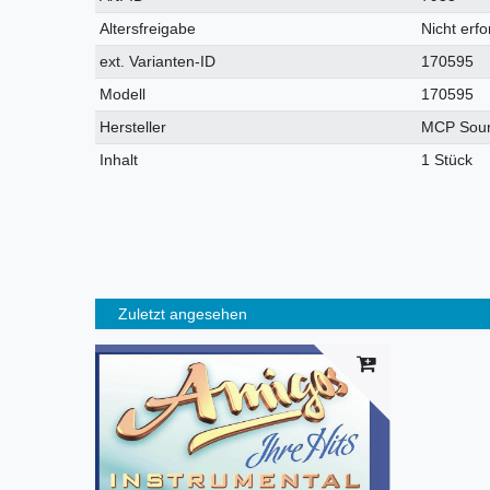
Merkmal
Altersfreigabe
Nicht erfo
ext. Varianten-ID
170595
Modell
170595
Hersteller
MCP Sou
Inhalt
1 Stück
Zuletzt angesehen