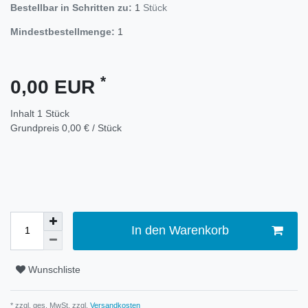
Bestellbar in Schritten zu:
1
Stück
Mindestbestellmenge:
1
*
0,00 EUR
Inhalt
1
Stück
Grundpreis
0,00 € / Stück
In den Warenkorb
Wunschliste
* zzgl. ges. MwSt. zzgl.
Versandkosten