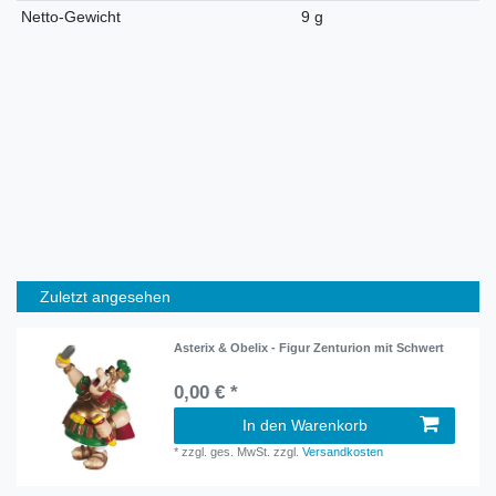
Netto-Gewicht
9 g
Zuletzt angesehen
Asterix & Obelix - Figur Zenturion mit Schwert
0,00 € *
In den Warenkorb
*
zzgl. ges. MwSt.
zzgl.
Versandkosten