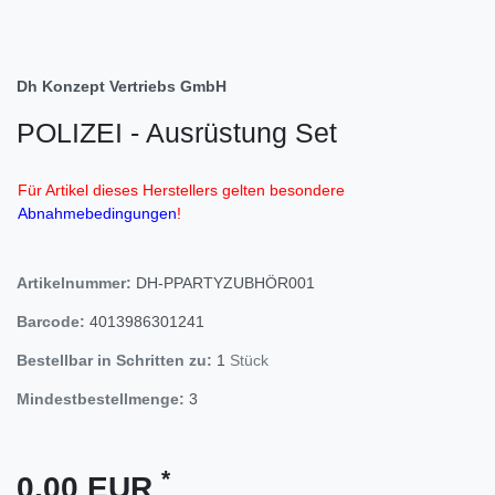
Dh Konzept Vertriebs GmbH
POLIZEI - Ausrüstung Set
Für Artikel dieses Herstellers gelten besondere
Abnahmebedingungen
!
Artikelnummer:
DH-PPARTYZUBHÖR001
Barcode:
4013986301241
Bestellbar in Schritten zu:
1
Stück
Mindestbestellmenge:
3
*
0,00 EUR