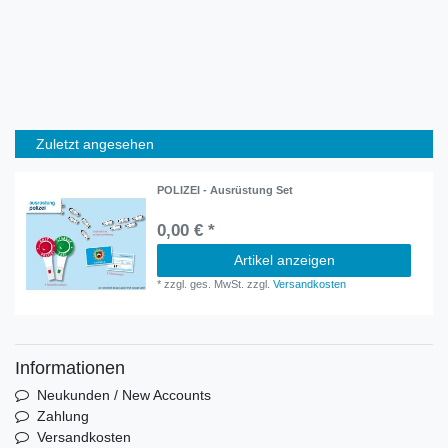
Zuletzt angesehen
POLIZEI - Ausrüstung Set
0,00 € *
Artikel anzeigen
*
zzgl. ges. MwSt.
zzgl.
Versandkosten
Informationen
Neukunden / New Accounts
Zahlung
Versandkosten