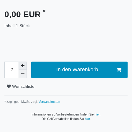
*
0,00 EUR
Inhalt
1
Stück
In den Warenkorb
Wunschliste
* zzgl. ges. MwSt. zzgl.
Versandkosten
Informationen zu Vorbestellungen finden Sie
hier
.
Die Größentabellen finden Sie
hier
.