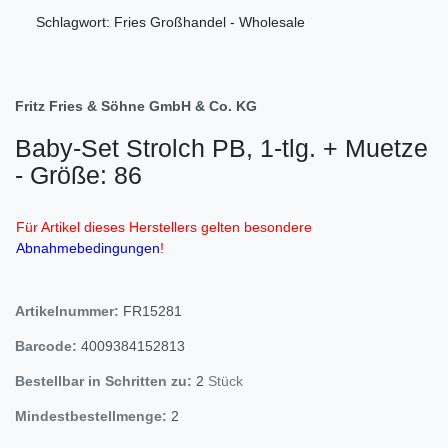
Schlagwort: Fries Großhandel - Wholesale
Fritz Fries & Söhne GmbH & Co. KG
Baby-Set Strolch PB, 1-tlg. + Muetze
- Größe: 86
Für Artikel dieses Herstellers gelten besondere
Abnahmebedingungen
!
Artikelnummer:
FR15281
Barcode:
4009384152813
Bestellbar in Schritten zu:
2
Stück
Mindestbestellmenge:
2