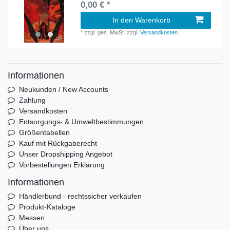
0,00 € *
In den Warenkorb
*
zzgl. ges. MwSt.
zzgl.
Versandkosten
Informationen
Neukunden / New Accounts
Zahlung
Versandkosten
Entsorgungs- & Umweltbestimmungen
Größentabellen
Kauf mit Rückgaberecht
Unser Dropshipping Angebot
Vorbestellungen Erklärung
Informationen
Händlerbund - rechtssicher verkaufen
Produkt-Kataloge
Messen
Über uns