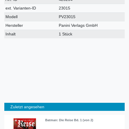
Merkmal
ext. Varianten-ID
23015
Modell
PV23015
Hersteller
Panini Verlags GmbH
Inhalt
1 Stück
Zuletzt angesehen
Batman: Die Reise Bd. 1 (von 2)