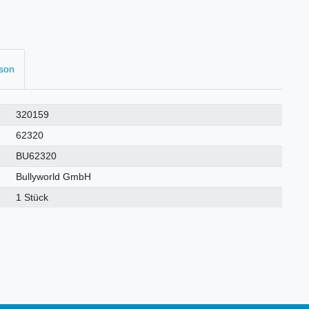
rson
320159
62320
BU62320
Bullyworld GmbH
1 Stück