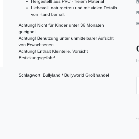
Hergestellt aus PVC - freiem Material
B
Liebevoll, naturgetreu und mit vielen Details
B
von Hand bemalt
M
Achtung! Nicht für Kinder unter 36 Monaten
geeignet
Achtung! Benutzung unter unmittelbarer Aufsicht
von Erwachsenen
Achtung! Enthält Kleinteile. Vorsicht
Erstickungsgefahr!
I
Schlagwort: Bullyland / Bullyworld Großhandel
*