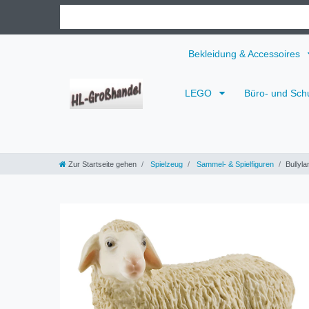
Bekleidung & Accessoires
LEGO
Büro- und Sch
Zur Startseite gehen
Spielzeug
Sammel- & Spielfiguren
Bullyla