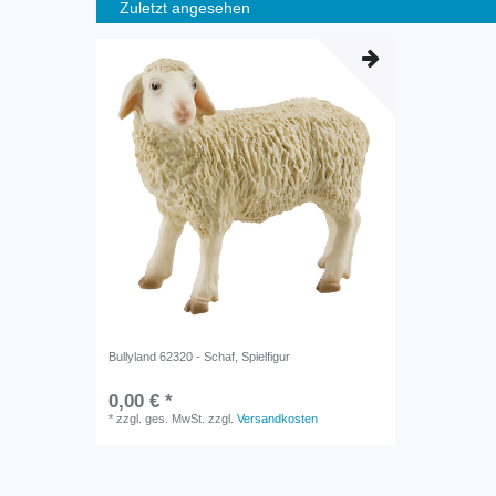
Zuletzt angesehen
Bullyland 62320 - Schaf, Spielfigur
0,00 € *
*
zzgl. ges. MwSt.
zzgl.
Versandkosten