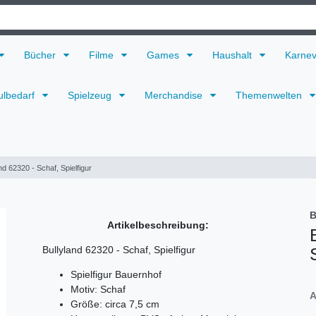
Bücher
Filme
Games
Haushalt
Karne
ulbedarf
Spielzeug
Merchandise
Themenwelten
nd 62320 - Schaf, Spielfigur
B
Artikelbeschreibung:
Bullyland 62320 - Schaf, Spielfigur
Spielfigur Bauernhof
Motiv: Schaf
A
Größe: circa 7,5 cm