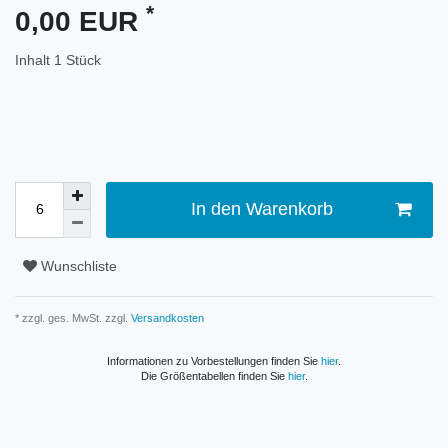
*
0,00 EUR
Inhalt
1
Stück
In den Warenkorb
Wunschliste
* zzgl. ges. MwSt. zzgl.
Versandkosten
Informationen zu Vorbestellungen finden Sie
hier
.
Die Größentabellen finden Sie
hier
.