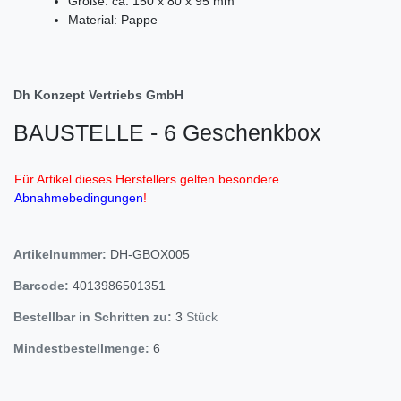
Größe: ca. 150 x 80 x 95 mm
Material: Pappe
Dh Konzept Vertriebs GmbH
BAUSTELLE - 6 Geschenkbox
Für Artikel dieses Herstellers gelten besondere
Abnahmebedingungen
!
Artikelnummer:
DH-GBOX005
Barcode:
4013986501351
Bestellbar in Schritten zu:
3
Stück
Mindestbestellmenge:
6