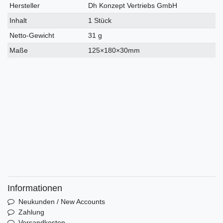
Hersteller
Dh Konzept Vertriebs GmbH
Inhalt
1 Stück
Netto-Gewicht
31 g
Maße
125×180×30mm
Informationen
Neukunden / New Accounts
Zahlung
Versandkosten