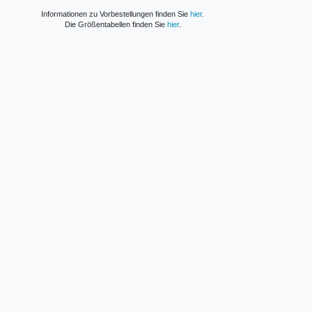
Informationen zu Vorbestellungen finden Sie
hier
.
Die Größentabellen finden Sie
hier
.