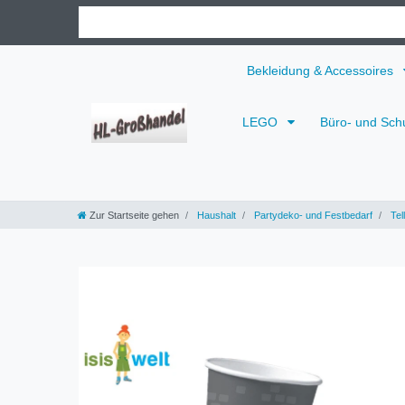
Bekleidung & Accessoires
LEGO
Büro- und Sch
Zur Startseite gehen
Haushalt
Partydeko- und Festbedarf
Tel