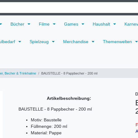
Bücher
Filme
Games
Haushalt
Karne
ulbedarf
Spielzeug
Merchandise
Themenwelten
ler, Becher & Trinkhalme
BAUSTELLE - 8 Pappbecher - 200 ml
D
Artikelbeschreibung:
BAUSTELLE - 8 Pappbecher - 200 ml
Motiv: Baustelle
F
Füllmenge: 200 ml
A
Material: Pappe