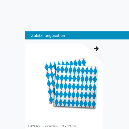
Zuletzt angesehen
BAYERN - Servietten - 33 x 33 cm