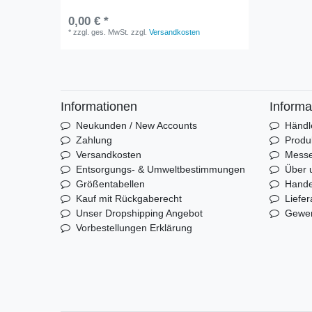
0,00 € *
*
zzgl. ges. MwSt.
zzgl.
Versandkosten
Informationen
Informa
Neukunden / New Accounts
Händl
Zahlung
Produ
Versandkosten
Mess
Entsorgungs- & Umweltbestimmungen
Über 
Größentabellen
Hande
Kauf mit Rückgaberecht
Liefer
Unser Dropshipping Angebot
Gewer
Vorbestellungen Erklärung