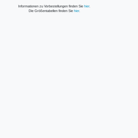
Informationen zu Vorbestellungen finden Sie
hier
.
Die Größentabellen finden Sie
hier
.